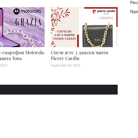
Piec
Идеи
 смартфон Motorola
Спечелете 3 дамски чанти
чанта Tous
Pierre Cardin
 2023
September 03, 2023