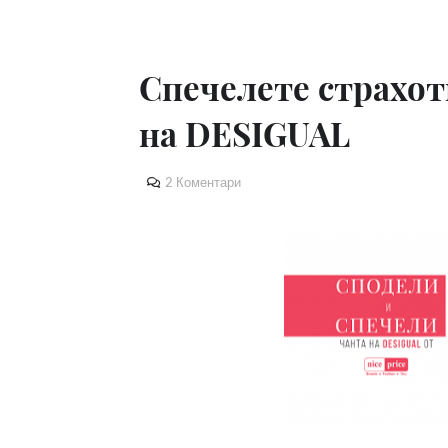
Спечелете страхот
на DESIGUAL
2 Коментари