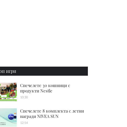
оп игри
Спечелете 30 кошници с
продукти Nestle
10:30
Спечелете 8 комплекта с летни
награди NIVEA SUN
12:54