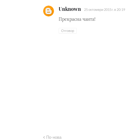
Unknown
25 октомври 2015 г. в 20:19
Прекрасна чанта!
Отговор
По-нова