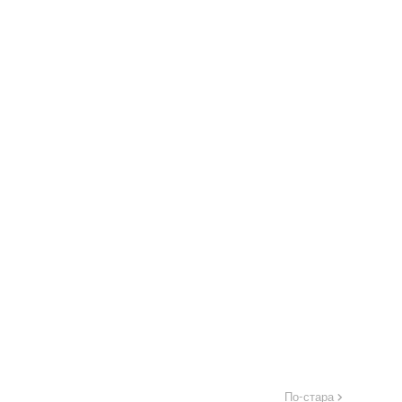
По-стара