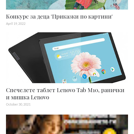
Конкурс за деца 'Приказки по картини'
April 19, 2022
Спечелете таблет Lenovo Tab M10, ранички
и мишка Lenovo
October 30, 2021