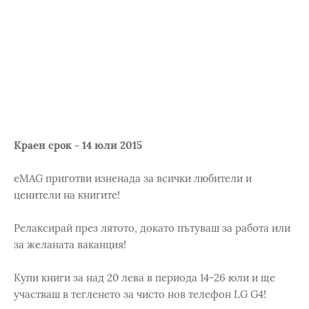
Краен срок - 14 юли 2015
eMAG приготви изненада за всички любители и
ценители на книгите!
Релаксирай през лятото, докато пътуваш за работа или
за желаната ваканция!
Купи книги за над 20 лева в периода 14-26 юли и ще
участваш в тегленето за чисто нов телефон LG G4!