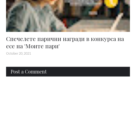
Спечелете парични награди в конкурса на
есе на 'Моите пари'
October 20, 2021
Post a Comment