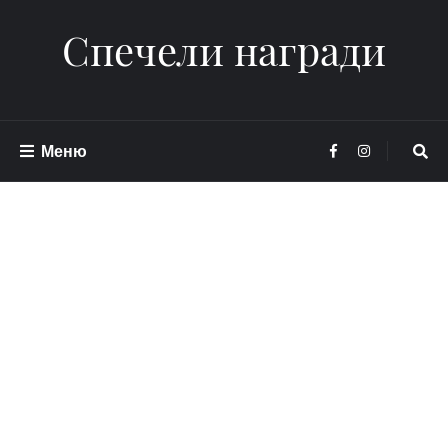
Спечели награди
Меню