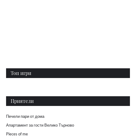
Топ игри
Приятели
Печели пари от дома
Апартамент за гости Велико Търново
Pieces of me