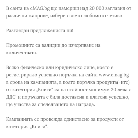
В сайта на eMAG.bg ще намериш над 20 000 заглавия от
различни жанрове, избери своето любимото четиво.
Разгледай предложенията ни!
Промоциите са валидни до изчерпване на
количествата.
Всяко физическо или юридическо лице, което е
регистрирало успешно поръчка на сайта www.emag.bg
в срока на кампанията, в която поръчка продукта(-ите)
от категория „Книги“ са на стойност минимум 20 лева с
ДДС, и поръчката е била доставена и платена успешно,
ще участва за спечелването на награда.
Кампанията се провежда единствено за продукти от
категория „Книги“.