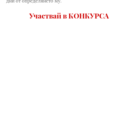
дни от определянето му.
Участвай в КОНКУРСА