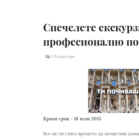
Спечелете екскурз
професионално по
0 Коментари
Краен срок - 16 юли 2015
Все не ти стига времето да почистиш дома