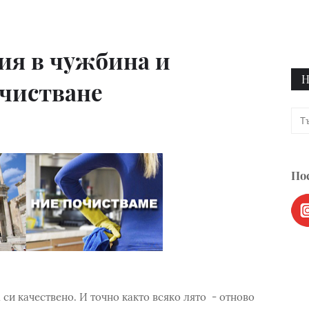
ия в чужбина и
Н
чистване
Пос
 си качествено. И точно както всяко лято - отново