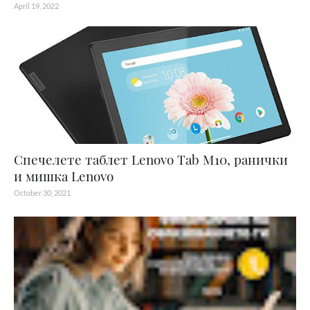
April 19, 2022
Спечелете таблет Lenovo Tab M10, ранички
и мишка Lenovo
October 30, 2021