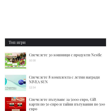
Топ игри
Спечелете 30 кошници с продукти Nestle
10:30
Спечелете 8 комплекта с летни награди
NIVEA SUN
12:54
Спечелете пътуване за 5000 евро, Gift
карти по 50 евро и тайни пътувания по 500
евро