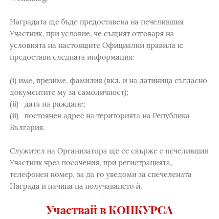
Наградата ще бъде предоставена на печелившия
Участник, при условие, че същият отговаря на
условията на настоящите Официални правила и:
предостави следната информация:
(i) име, презиме, фамилия (вкл. и на латиница съгласно
документите му за самоличност);
(ii) дата на раждане;
(ii) постоянен адрес на територията на Република
България.
Служител на Организатора ще се свърже с печелившия
Участник чрез посочения, при регистрацията,
телефонен номер, за да го уведоми за спечелената
Награда и начина на получаването й.
Участвай в КОНКУРСА