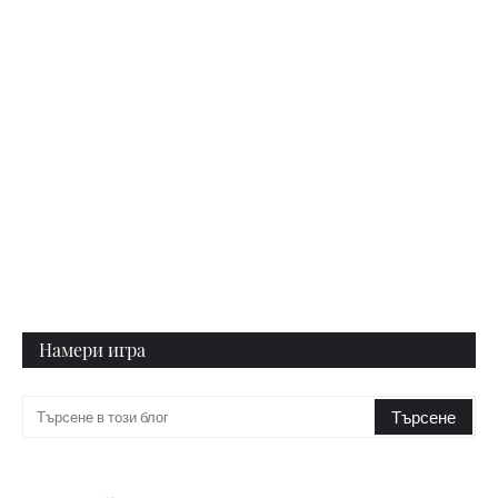
Намери игра