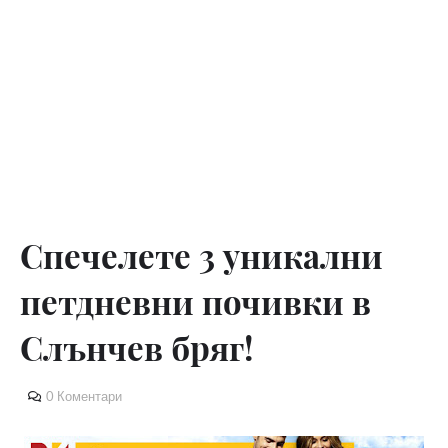
Спечелете 3 уникални
петдневни почивки в
Слънчев бряг!
0 Коментари