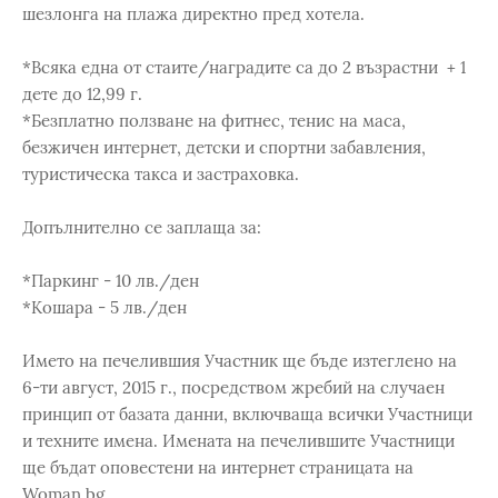
шезлонга на плажа директно пред хотела.
*Всяка една от стаите/наградите са до 2 възрастни + 1
дете до 12,99 г.
*Безплатно ползване на фитнес, тенис на маса,
безжичен интернет, детски и спортни забавления,
туристическа такса и застраховка.
Допълнително се заплаща за:
*Паркинг - 10 лв./ден
*Кошара - 5 лв./ден
Името на печелившия Участник ще бъде изтеглено на
6-ти август, 2015 г., посредством жребий на случаен
принцип от базата данни, включваща всички Участници
и техните имена. Имената на печелившите Участници
ще бъдат оповестени на интернет страницата на
Woman.bg.