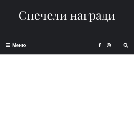
Спечели награди
Меню