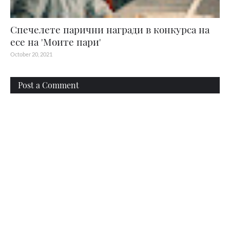
Спечелете парични награди в конкурса на
есе на 'Моите пари'
October 20, 2021
Post a Comment