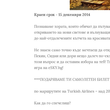
Краен срок - 15 декември 2014
Познаваме хората, които обичат да пътува
откриването на нови светове и вълнуващи
до най-отдалечените кътчета на красивата
Не знаем само точно къде мечтаеш да оти
Пекин, Сидни или дори нещо далеч по-екз
този въпрос и да оставим избора на теб! 
игра на eSKY.bg!
***ПОДАРЯВАМЕ ТИ САМОЛЕТЕН БИЛЕТ
по маршрутите на Turkish Airlines – над 2
Как да го спечелиш?