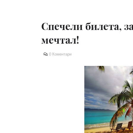
Спечели билета, з
мечтал!
0 Коментари