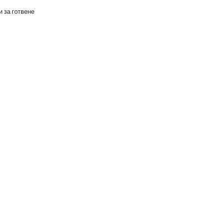
 за готвене