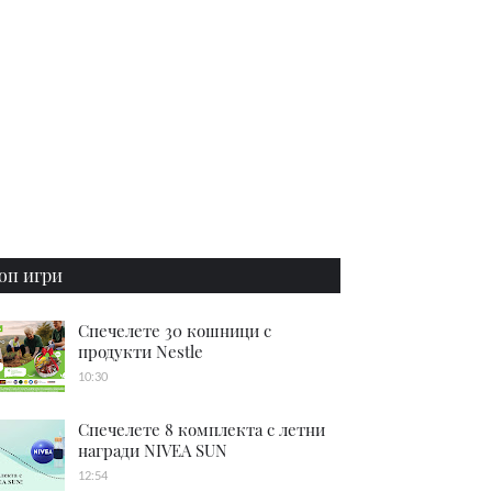
оп игри
Спечелете 30 кошници с
продукти Nestle
10:30
Спечелете 8 комплекта с летни
награди NIVEA SUN
12:54