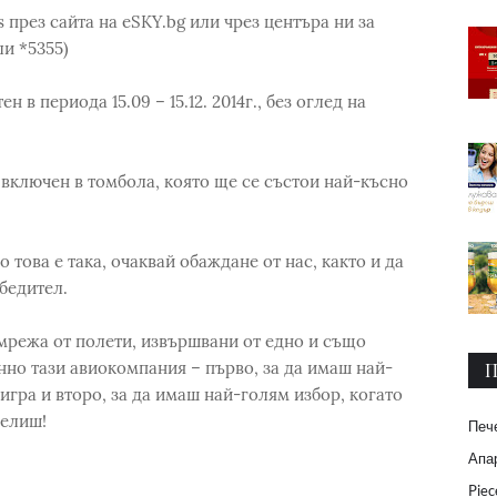
 през сайта на eSKY.bg или чрез центъра ни за
ли *5355)
в периода 15.09 – 15.12. 2014г., без оглед на
ключен в томбола, която ще се състои най-късно
това е така, очаквай обаждане от нас, както и да
обедител.
а мрежа от полети, извършвани от едно и също
нно тази авиокомпания – първо, за да имаш най-
П
гра и второ, за да имаш най-голям избор, когато
челиш!
Печ
Апар
Piec