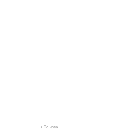
По-нова