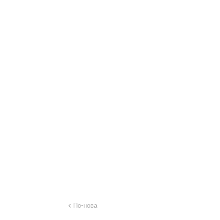
По-нова