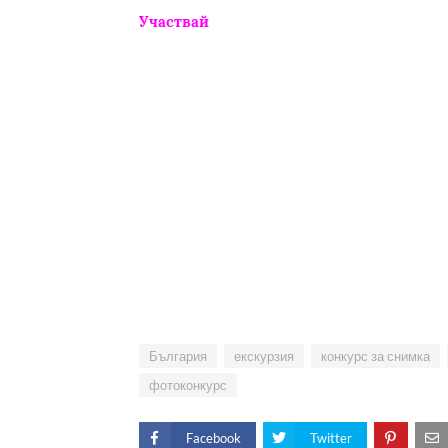
Участвай
България
екскурзия
конкурс за снимка
фотоконкурс
Facebook
Twitter