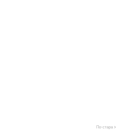
По-стара