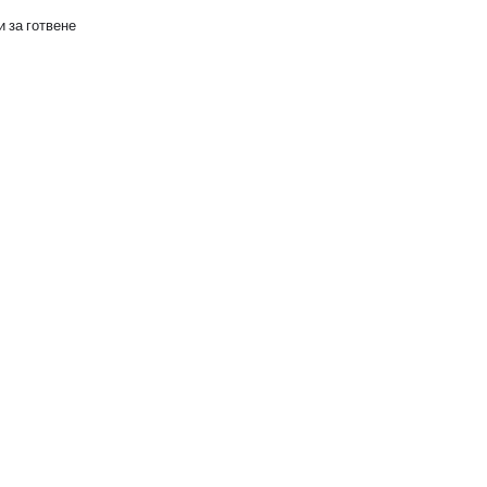
 за готвене