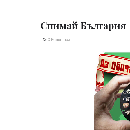
Снимай България
0 Коментари