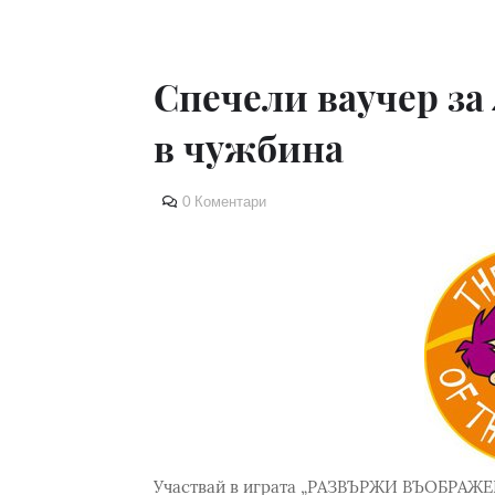
Спечели ваучер за 
в чужбина
0 Коментари
Участвай в играта „РАЗВЪРЖИ ВЪОБРАЖЕН