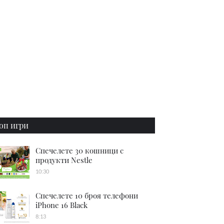
оп игри
Спечелете 30 кошници с
продукти Nestle
10:30
Спечелете 10 броя телефони
iPhone 16 Black
8:13