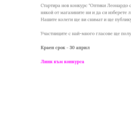
Стартира нов конкурс "Оптики Леонардо с
някой от магазините ни и да си изберете
Нашите колеги ще ви снимат и ще публику
Участниците с най-много гласове ще получ
Краен срок - 30 април
Линк към конкурса