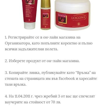
1. Регистрирайте се в он-лайн магазина на
Организатора, като попълните коректно и пълно
всички задължителни полета.
2. Изберете продукт от он-лайн магазина.
3. Копирайте линка, публикувайте като “Връзка” на
стената на страницата им във Facebook и харесайте
тази връзка.
4. На 11.04.2011 г. чрез жребий 3 от вас ще спечелят
ваучерите на стойност от 70 лв.