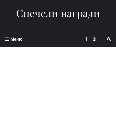
Спечели награди
Меню