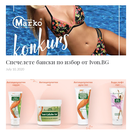
Спечелете бански по избор от Ivon.BG
July 10, 2020