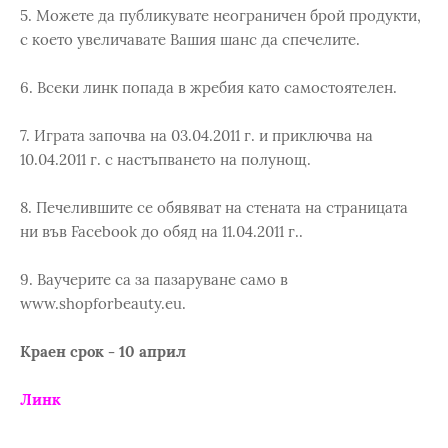
5. Можете да публикувате неограничен брой продукти,
с което увеличавате Вашия шанс да спечелите.
6. Всеки линк попада в жребия като самостоятелен.
7. Играта започва на 03.04.2011 г. и приключва на
10.04.2011 г. с настъпването на полунощ.
8. Пeчелившите се обявяват на стената на страницата
ни във Facebook до обяд на 11.04.2011 г..
9. Ваучерите са за пазаруване само в
www.shopforbeauty.eu.
Краен срок - 10 април
Линк