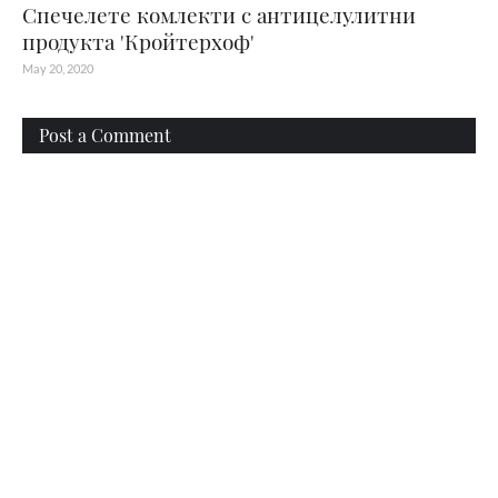
Спечелете комлекти с антицелулитни
продукта 'Кройтерхоф'
May 20, 2020
Post a Comment