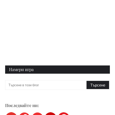
Намери игра
Последвайте ни: