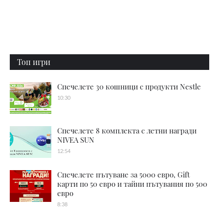
Топ игри
Спечелете 30 кошници с продукти Nestle
10:30
Спечелете 8 комплекта с летни награди
NIVEA SUN
12:54
Спечелете пътуване за 5000 евро, Gift
карти по 50 евро и тайни пътувания по 500
евро
8:38