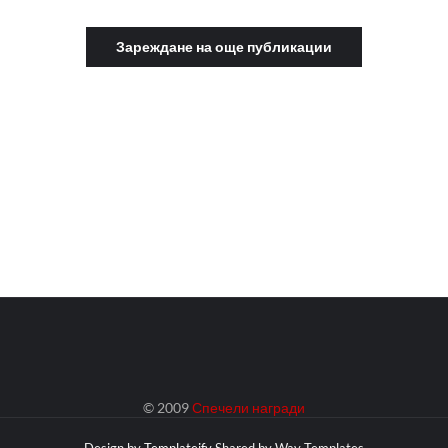
Зареждане на още публикации
© 2009
Спечели награди