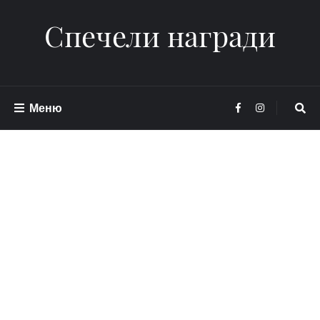
Спечели награди
Меню