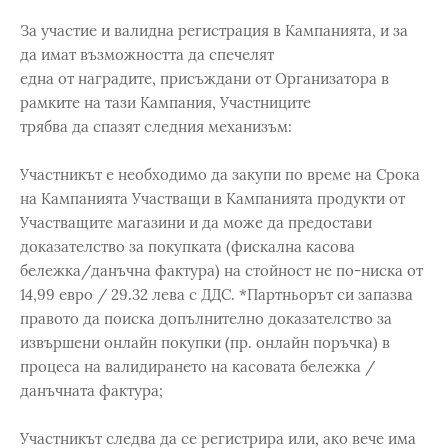
За участие и валидна регистрация в Кампанията, и за
да имат възможността да спечелят
една от наградите, присъждани от Организатора в
рамките на тази Кампания, Участниците
трябва да спазят следния механизъм:
Участникът е необходимо да закупи по време на Срока
на Кампанията Участващи в Кампанията продукти от
Участващите магазини и да може да предостави
доказателство за покупката (фискална касова
бележка/данъчна фактура) на стойност не по-ниска от
14,99 евро / 29.32 лева с ДДС. *Партньорът си запазва
правото да поиска допълнително доказателство за
извършени онлайн покупки (пр. онлайн поръчка) в
процеса на валидирането на касовата бележка /
данъчната фактура;
Участникът следва да се регистрира или, ако вече има