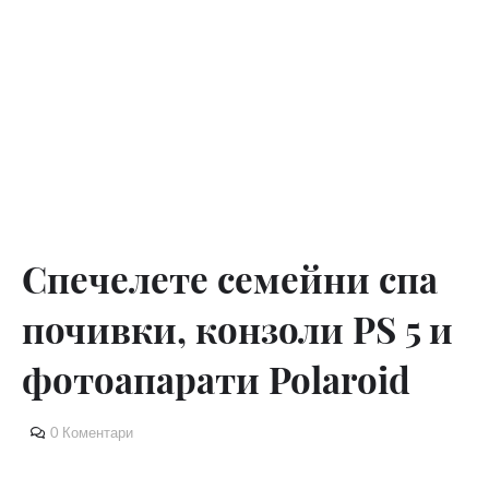
Спечелете семейни спа
почивки, конзоли PS 5 и
фотоапарати Polaroid
0 Коментари