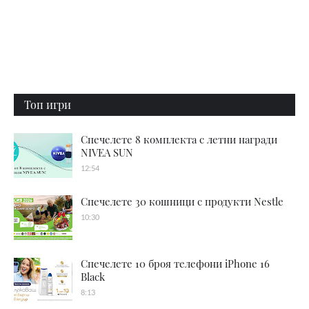
Топ игри
Спечелете 8 комплекта с летни награди
NIVEA SUN
12:54
Спечелете 30 кошници с продукти Nestle
10:30
Спечелете 10 броя телефони iPhone 16
Black
8:13