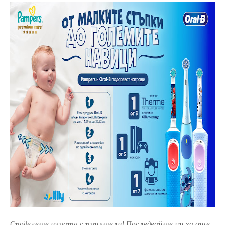
Споделете играта с приятели! Последвайте ни за още