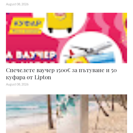
August 08, 2026
Спечелете ваучер 1500€ за пътуване и 50
куфара от Lipton
August 08, 2026