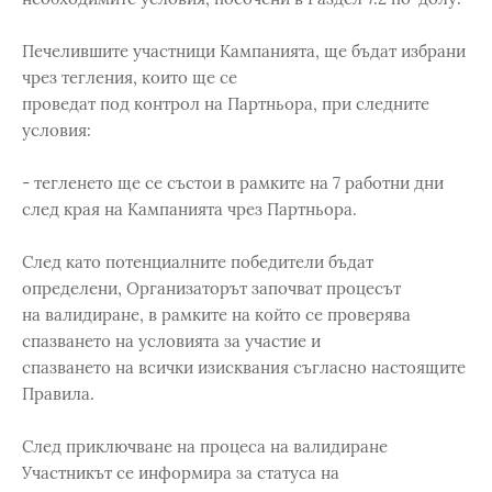
Печелившите участници Кампанията, ще бъдат избрани
чрез тегления, които ще се
проведат под контрол на Партньора, при следните
условия:
- тегленето ще се състои в рамките на 7 работни дни
след края на Кампанията чрез Партньора.
След като потенциалните победители бъдат
определени, Организаторът започват процесът
на валидиране, в рамките на който се проверява
спазването на условията за участие и
спазването на всички изисквания съгласно настоящите
Правила.
След приключване на процеса на валидиране
Участникът се информира за статуса на