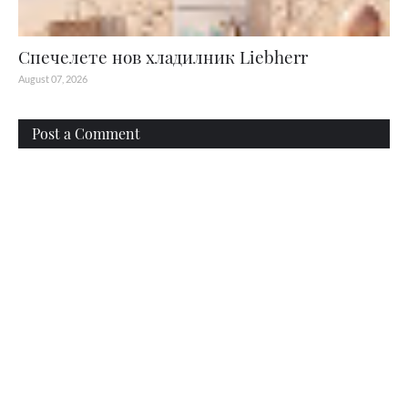
Спечелете нов хладилник Liebherr
August 07, 2026
Post a Comment