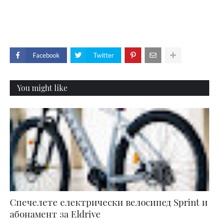
Facebook
Twitter
You might like
Спечелете електрически велосипед Sprint и
абонамент за Eldrive