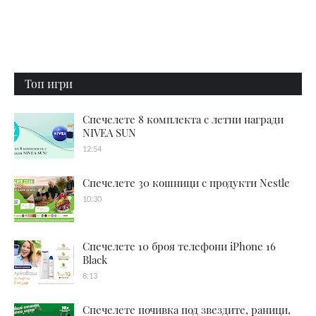
Топ игри
Спечелете 8 комплекта с летни награди
NIVEA SUN
12:54
Спечелете 30 кошници с продукти Nestle
10:30
Спечелете 10 броя телефони iPhone 16
Black
8:13
Спечелете почивка под звездите, раници,