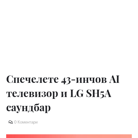
Спечелете 43-инчов AI
телевизор и LG SH5A
саундбар
0 Коментари