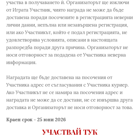
участва в получаването й. Организаторът ще изключи
от Играта Участник, чиято награда не може да бъде
доставена поради посочените в регистрацията неверни
лични данни, непълна или незавършена регистрация,
или ако Участникът, който е подал регистрацията, не
удовлетворява условията, описани в настоящата
разпоредба поради друга причина. Организаторът не
носи отговорност за подадена от Участника неверна
информация.
Наградата ще бъде доставена на посочения от
Участника адрес от съгласувания с Участника куриер.
Ако Участникът не се намира на посочения адрес и
наградата не може да се достави, не се извършва друга
доставка и Организаторът не носи отговорност за това.
Краен срок - 25 юни 2026
УЧАСТВАЙ ТУК