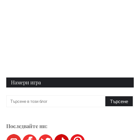
Намери игра
Последвайте ни: