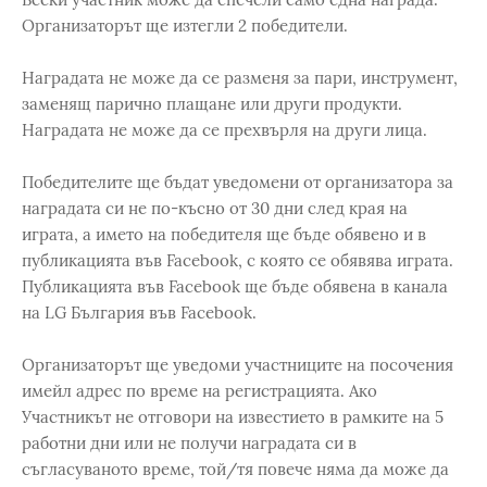
Организаторът ще изтегли 2 победители.
Наградата не може да се разменя за пари, инструмент,
заменящ парично плащане или други продукти.
Наградата не може да се прехвърля на други лица.
Победителите ще бъдат уведомени от организатора за
наградата си не по-късно от 30 дни след края на
играта, а името на победителя ще бъде обявено и в
публикацията във Facebook, с която се обявява играта.
Публикацията във Facebook ще бъде обявена в канала
на LG България във Facebook.
Организаторът ще уведоми участниците на посочения
имейл адрес по време на регистрацията. Ако
Участникът не отговори на известието в рамките на 5
работни дни или не получи наградата си в
съгласуваното време, той/тя повече няма да може да