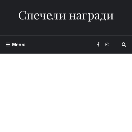
Спечели награди
Меню