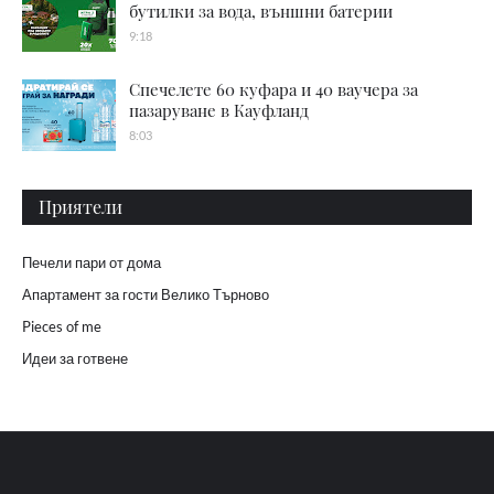
бутилки за вода, външни батерии
9:18
Спечелете 60 куфара и 40 ваучера за
пазаруване в Кауфланд
8:03
Приятели
Печели пари от дома
Апартамент за гости Велико Търново
Pieces of me
Идеи за готвене