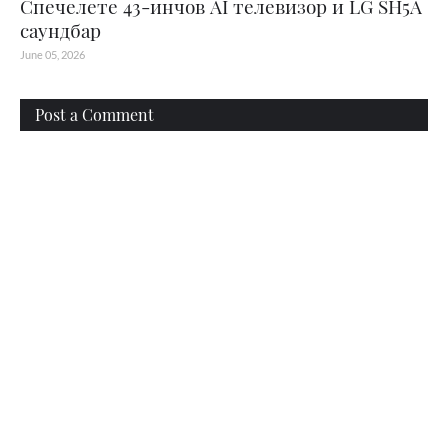
Спечелете 43-инчов AI телевизор и LG SH5A
саундбар
June 05, 2026
Post a Comment