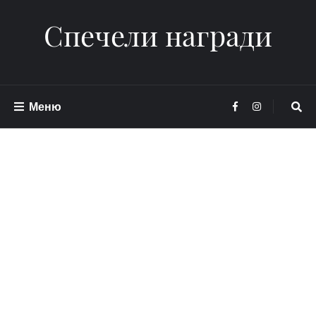
Спечели награди
Меню