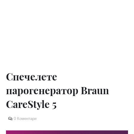
Спечелете
парогенератор Braun
CareStyle 5
0 Коментари