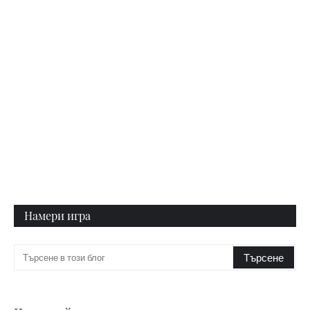
Намери игра