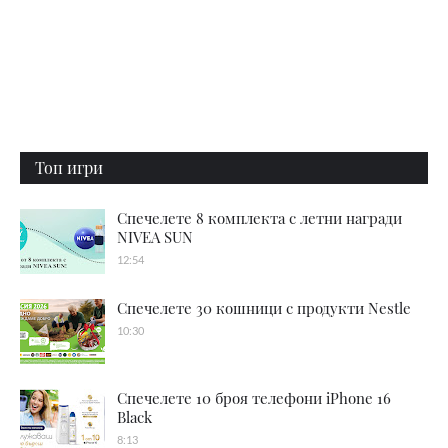
Топ игри
Спечелете 8 комплекта с летни награди
NIVEA SUN
12:54
Спечелете 30 кошници с продукти Nestle
10:30
Спечелете 10 броя телефони iPhone 16
Black
8:13