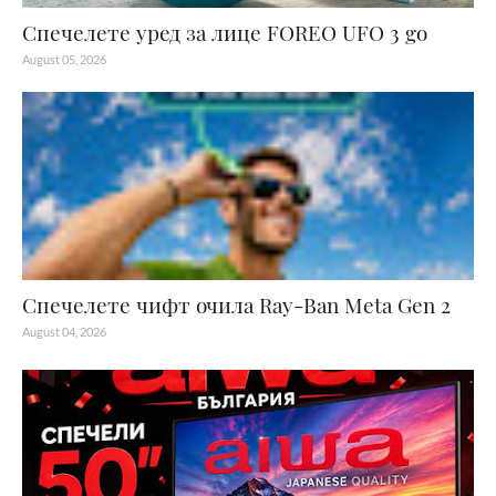
Спечелете уред за лице FOREO UFO 3 go
August 05, 2026
Спечелете чифт очила Ray-Ban Meta Gen 2
August 04, 2026