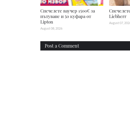
Спечелете ваучер 1500€ за
Спечелете
пътуване и 50 куфара от
Liebherr
Lipton
August 07, 202
August 08, 2026
Post a Comment