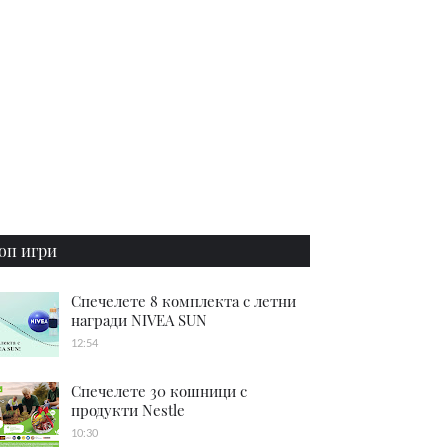
оп игри
Спечелете 8 комплекта с летни
награди NIVEA SUN
12:54
Спечелете 30 кошници с
продукти Nestle
10:30