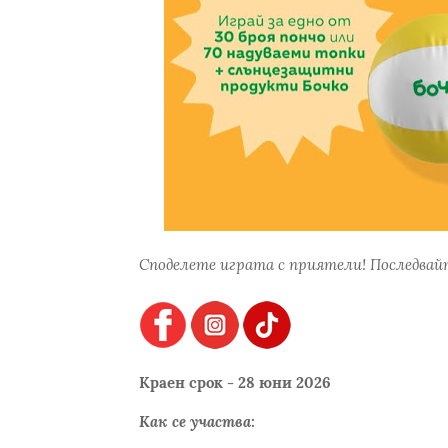
Споделете играта с приятели! Последвайт
Краен срок - 28 юни 2026
Как се участва: