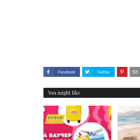
Facebook
Twitter
You might like