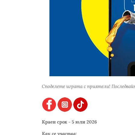
Споделете играта с приятели! Последвайт
Краен срок - 5 юли 2026
Как се участва: