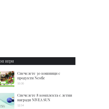
оп игри
Спечелете 30 кошници с
продукти Nestle
10:30
Спечелете 8 комплекта с летни
награди NIVEA SUN
12:54