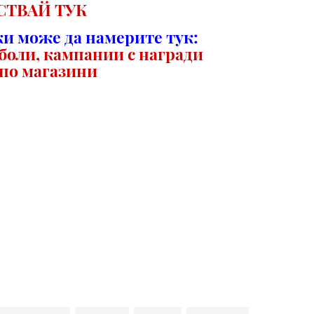
СТВАЙ ТУК
и може да намерите тук:
боли, кампании с награди
по магазини