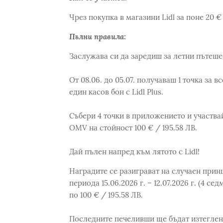
Чрез покупка в магазини Lidl за поне 20 € 
Пълни правила:
Заслужава си да заредиш за летни пътеше
От 08.06. до 05.07. получаваш 1 точка за в
един касов бон с Lidl Plus.
Събери 4 точки в приложението и участвай
OMV на стойност 100 € / 195.58 ЛВ.
Дай пълен напред към лятото с Lidl!
Наградите се разиграват на случаен принц
периода 15.06.2026 г. – 12.07.2026 г. (4 с
по 100 € / 195.58 ЛВ.
Последните печеливши ще бъдат изтеглени 