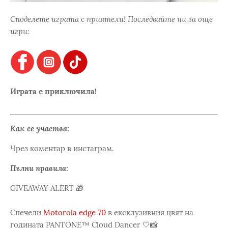
Споделете играта с приятели! Последвайте ни за още
игри:
Играта е приключила!
Как се участва:
Чрез коментар в инстаграм.
Пълни правила:
GIVEAWAY ALERT 🎁
Спечели
Motorola edge 70
в ексклузивния цвят на
годината PANTONE™ Cloud Dancer 🤍📸