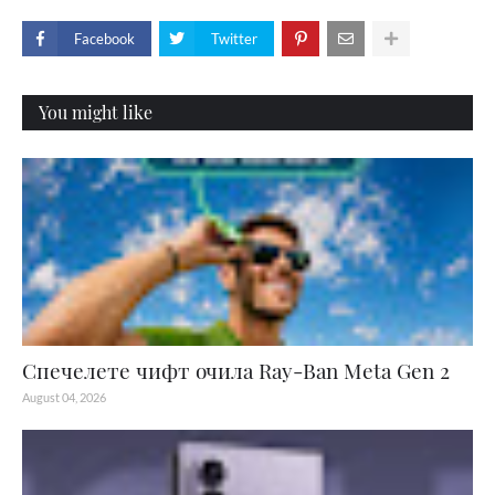
Facebook
Twitter
You might like
Спечелете чифт очила Ray-Ban Meta Gen 2
August 04, 2026