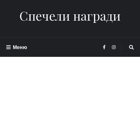
Спечели награди
Меню