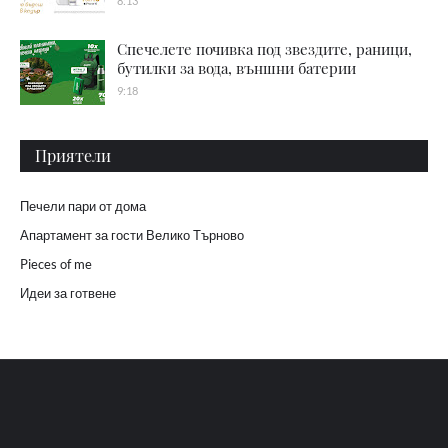
8:13
Спечелете почивка под звездите, раници,
бутилки за вода, външни батерии
9:18
Приятели
Печели пари от дома
Апартамент за гости Велико Търново
Pieces of me
Идеи за готвене