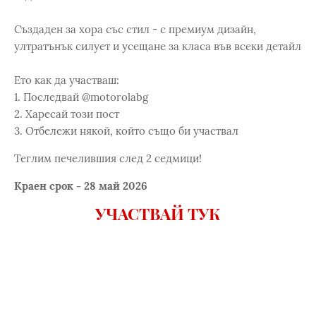
Създаден за хора със стил - с премиум дизайн,
ултратънък силует и усещане за класа във всеки детайл
Ето как да участваш:
1. Последвай @motorolabg
2. Харесай този пост
3. Отбележи някой, който също би участвал
Теглим печелившия след 2 седмици!
Краен срок - 28 май 2026
УЧАСТВАЙ ТУК