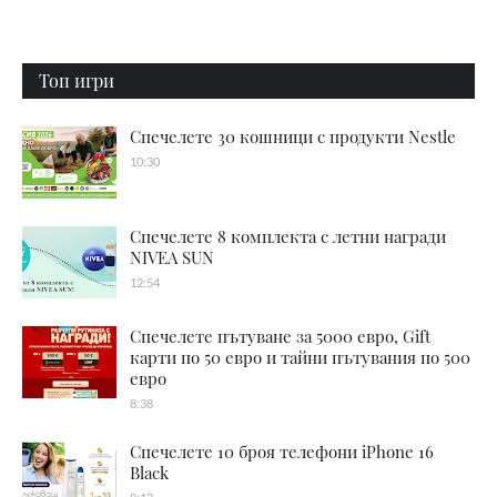
Топ игри
Спечелете 30 кошници с продукти Nestle
10:30
Спечелете 8 комплекта с летни награди
NIVEA SUN
12:54
Спечелете пътуване за 5000 евро, Gift
карти по 50 евро и тайни пътувания по 500
евро
8:38
Спечелете 10 броя телефони iPhone 16
Black