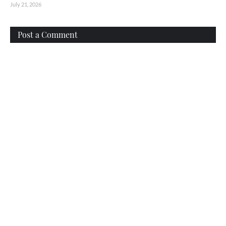
July 21, 2026
Post a Comment