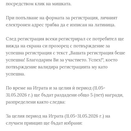
посредством клик на мишката.
При попълване на формата за регистрация, личният
електронен адрес трябва да е изписан на латиница.
След регистрация всеки регистрирал се потребител ще
вижда на екрана си прозорец с потвърждение за
успешна регистрация с текст „Вашата регистрация беше
успешна! Благодарим Ви за участието. Успех!“, което
потвърждение валидира регистрацията му като
успешна.
По време на Играта и за целия ѝ период (11.05-
31.05.2026 г.) ще бъдат раздадени общо 5 (пет) награди,
разпределени както следва:
За целия период на Играта (11.05-31.05.2026 г.) на
случаен принцип ще бъдат избрани: