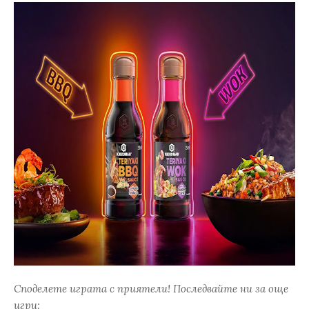
Споделете играта с приятели! Последвайте ни за още
игри: