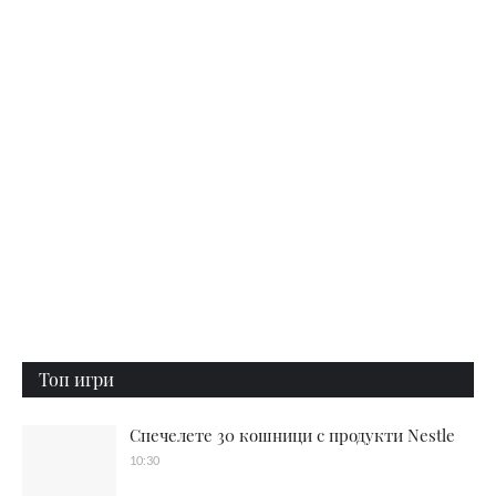
Топ игри
Спечелете 30 кошници с продукти Nestle
10:30