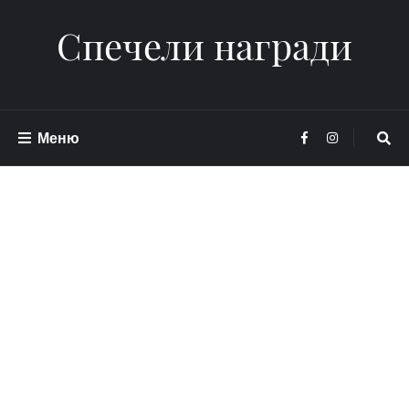
Спечели награди
Меню