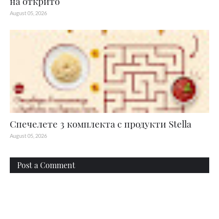
на открито
August 05, 2026
Спечелете 3 комплекта с продукти Stella
August 05, 2026
Post a Comment