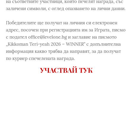
на съответните участници, които печелят награда, със
заличени символи, с оглед опазването на лични данни.
Победителите ще получат на личния си електронен
адрес, посочен при регистрацията им за Играта, писмо
с подател office@levelone.bg и заглавие на писмото
„Kikkoman Teri-yeah 2026 – WINNER” с допълнителна
информация какво трябва да направят, за да получат
по куриер спечелената награда.
УЧАСТВАЙ ТУК