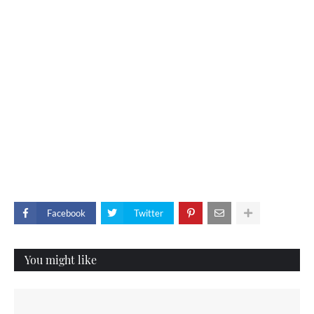
Facebook
Twitter
You might like