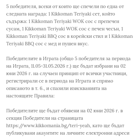
5 победителя, всеки от които ще спечели по една от
следната награда: 1 Kikkoman Teriyaki сет, който
съдържа: 1 Kikkoman Teriyaki WOK сос с препечен
сусам, 1 Kikkoman Teriyaki WOK сос с печен чесън, 1
Kikkoman Teriyaki BBQ сос в корейски стил и 1 Kikkoman
Teriyaki BBQ сос с мед и пушен вкус.
Победителите в Играта (общо 5 победителя за периода
на Играта, 11.05-31.05.2026 г.) ще бъдат избрани на 02
юни 2026 г. на случаен принцип от всички участници,
регистрирали се в периода на Играта и спрямо
описаното в т. 6., и спазили изискванията на
настоящите Правила:
Победителите ще бъдат обявени на 02 юни 2026 г. в
секция Победители на страницата
https://www.kikkomania.bg/teri-yeah, като ще бъдат
публикувани акаунтите на личните електронни адреси