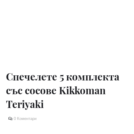
Спечелете 5 комплекта
със сосове Kikkoman
Teriyaki
0 Коментари