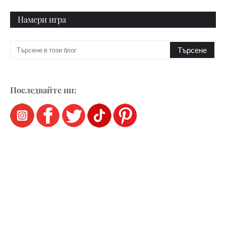
Намери игра
Последвайте ни: