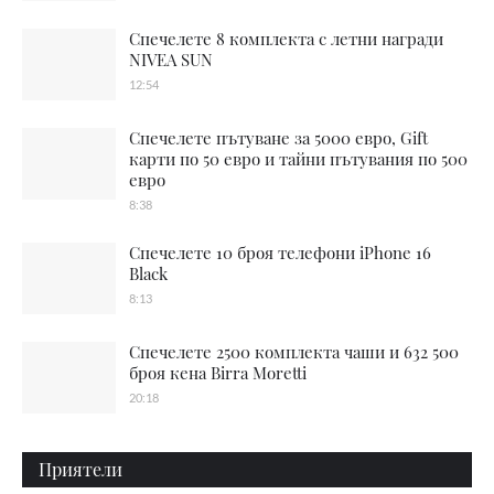
Спечелете 8 комплекта с летни награди
NIVEA SUN
12:54
Спечелете пътуване за 5000 евро, Gift
карти по 50 евро и тайни пътувания по 500
евро
8:38
Спечелете 10 броя телефони iPhone 16
Black
8:13
Спечелете 2500 комплекта чаши и 632 500
броя кена Birra Moretti
20:18
Приятели