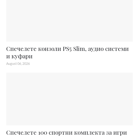
Спечелете конзоли PS5 Slim, аудио системи
и куфари
August 06, 2026
Спечелете 100 спортни комплекта за игри