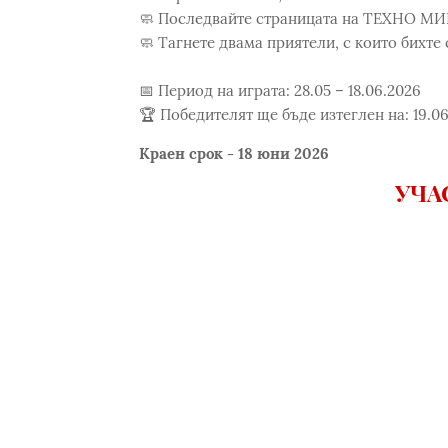
🧼 Последвайте страницата на ТЕХНО МИ
🧼 Тагнете двама приятели, с които бихт
📅 Период на играта: 28.05 – 18.06.2026
🏆 Победителят ще бъде изтеглен на: 19.0
Краен срок - 18 юни 2026
УЧА