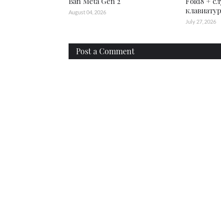
Ban Meta Gen 2
Fold8 + с
клавиатур
August 04, 2026
July 27, 2026
Post a Comment