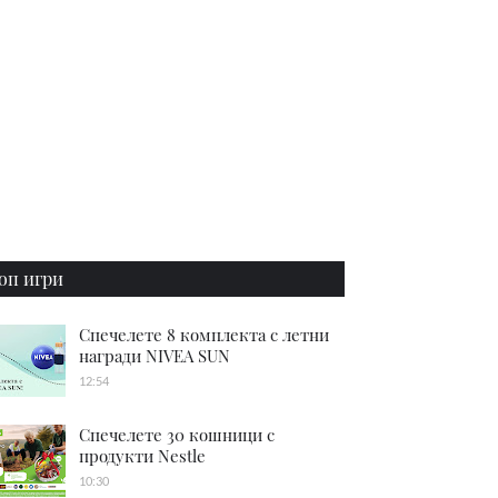
оп игри
Спечелете 8 комплекта с летни
награди NIVEA SUN
12:54
Спечелете 30 кошници с
продукти Nestle
10:30