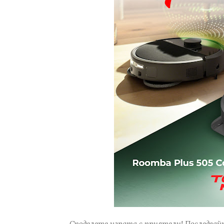
Споделете играта с приятели! Последвайт