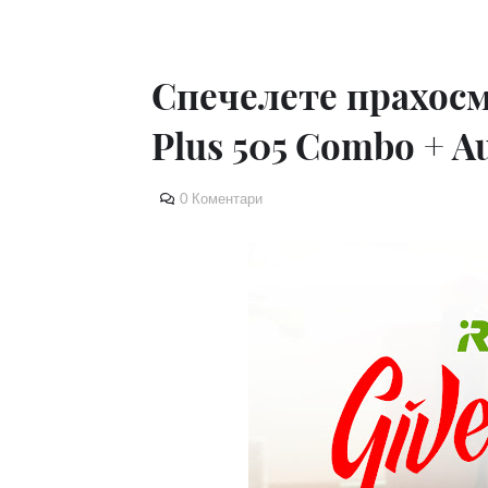
Спечелете прахосм
Plus 505 Combo + A
0 Коментари