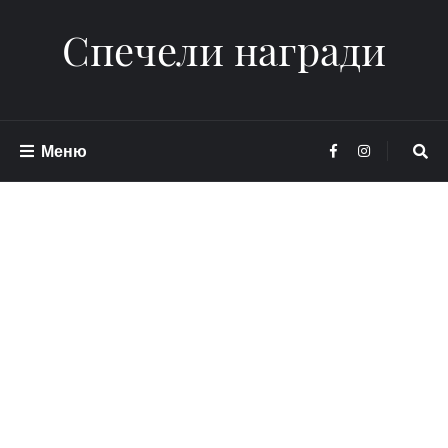
Спечели награди
Меню