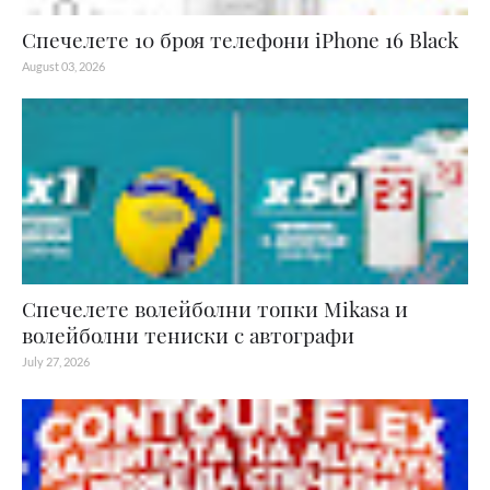
Спечелете 10 броя телефони iPhone 16 Black
August 03, 2026
Спечелете волейболни топки Mikasa и
волейболни тениски с автографи
July 27, 2026