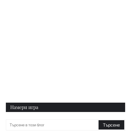
Намери игра