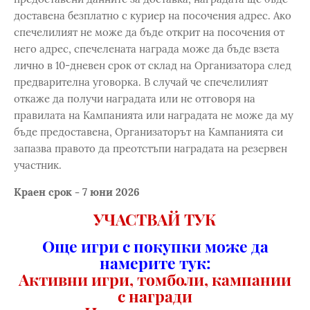
доставена безплатно с куриер на посочения адрес. Ако
спечелилият не може да бъде открит на посочения от
него адрес, спечелената награда може да бъде взета
лично в 10-дневен срок от склад на Организатора след
предварителна уговорка. В случай че спечелилият
откаже да получи наградата или не отговоря на
правилата на Кампанията или наградата не може да му
бъде предоставена, Организаторът на Кампанията си
запазва правото да преотстъпи наградата на резервен
участник.
Краен срок - 7 юни 2026
УЧАСТВАЙ ТУК
Още игри с покупки може да
намерите тук:
Активни игри, томболи, кампании
с награди