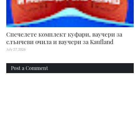
Спечелете комплект куфари, ваучери за
слънчеви очила и ваучери за Kaufland
July 27, 2026
Post a Comment