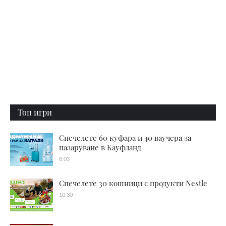
Топ игри
Спечелете 60 куфара и 40 ваучера за
пазаруване в Кауфланд
8:03
Спечелете 30 кошници с продукти Nestle
10:30