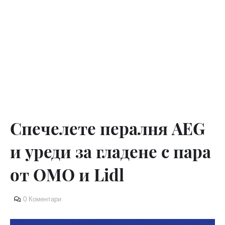
Спечелете пералня AEG
и уреди за гладене с пара
от OMO и Lidl
0 Коментари