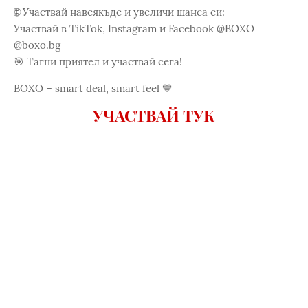
🌐 Участвай навсякъде и увеличи шанса си:
Участвай в TikTok, Instagram и Facebook @BOXO
@boxo.bg
🎯 Тагни приятел и участвай сега!
BOXO – smart deal, smart feel 💙
УЧАСТВАЙ ТУК