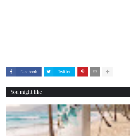
Facebook
Twitter
You might like