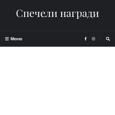
Спечели награди
Меню