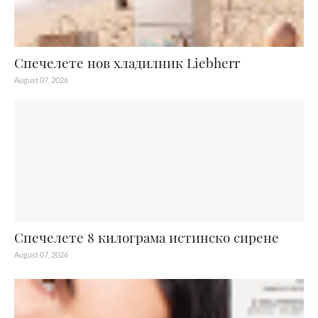
Спечелете нов хладилник Liebherr
August 07, 2026
Спечелете 8 килограма истинско сирене
August 07, 2026