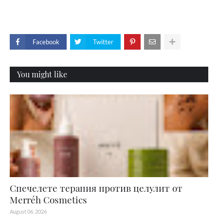
Facebook
Twitter
You might like
Спечелете терапия против целулит от
Merréh Cosmetics
August 06, 2026