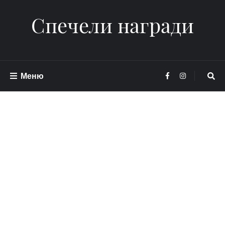
Спечели награди
Меню