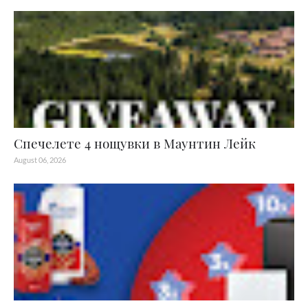
Спечелете 4 нощувки в Маунтин Лейк
August 06, 2026