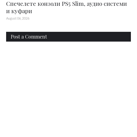
Спечелете конзоли PS5 Slim, аудио системи
и куфари
August 06, 2026
Post a Comment