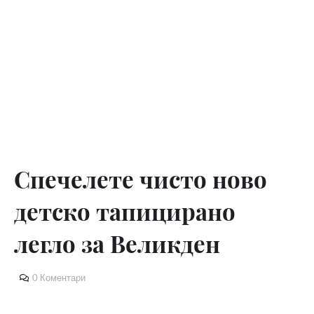
Спечелете чисто ново
детско тапицирано
легло за Великден
0 Коментари