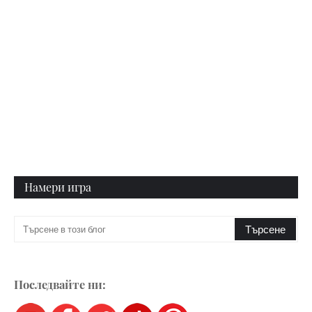
Намери игра
Последвайте ни: