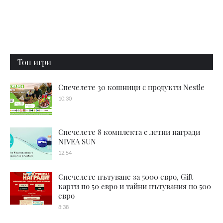
Топ игри
Спечелете 30 кошници с продукти Nestle
10:30
Спечелете 8 комплекта с летни награди
NIVEA SUN
12:54
Спечелете пътуване за 5000 евро, Gift
карти по 50 евро и тайни пътувания по 500
евро
8:38