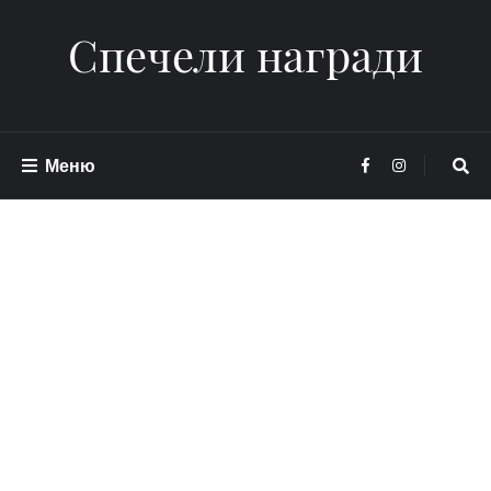
Спечели награди
Меню