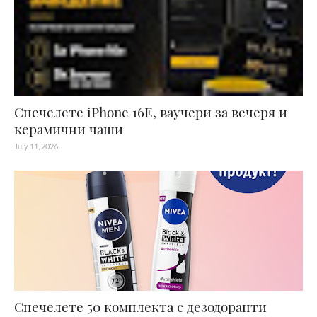
Спечелете iPhone 16E, ваучери за вечеря и
керамични чаши
July 11, 2026
Спечелете 50 комплекта с дезодоранти