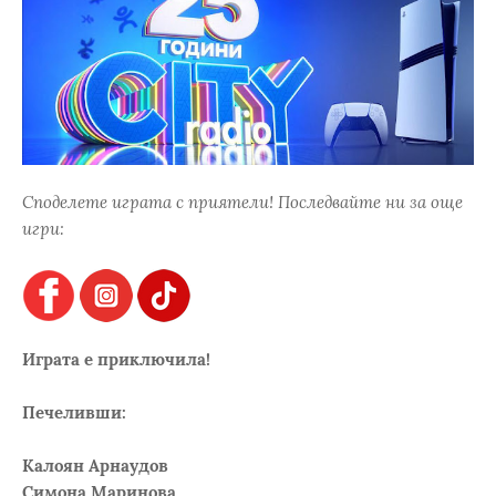
Споделете играта с приятели! Последвайте ни за още
игри:
Играта е приключила!
Печеливши:
Калоян Арнаудов
Симона Маринова