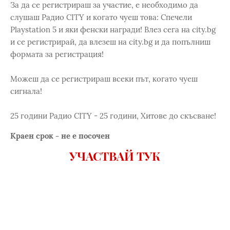
За да се регистрираш за участие, е необходимо да
слушаш Радио CITY и когато чуеш това: Спечели
Playstation 5 и яки фенски награди! Влез сега на city.bg
и се регистрирай, да влезеш на city.bg и да попълниш
формата за регистрация!
Можеш да се регистрираш всеки път, когато чуеш
сигнала!
25 години Радио CITY - 25 години, Хитове до скъсване!
Краен срок - не е посочен
УЧАСТВАЙ ТУК