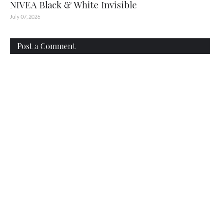
NIVEA Black & White Invisible
July 07, 2026
Post a Comment