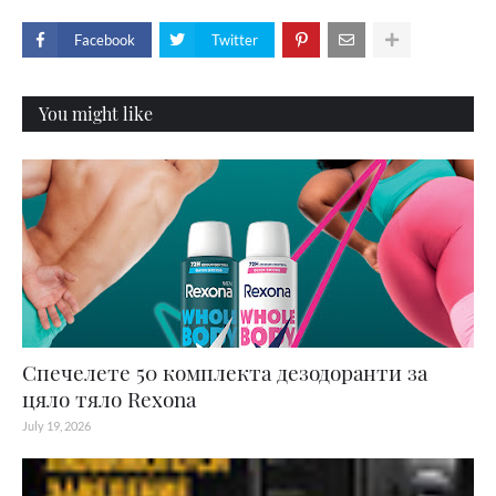
Facebook
Twitter
You might like
Спечелете 50 комплекта дезодоранти за
цяло тяло Rexona
July 19, 2026