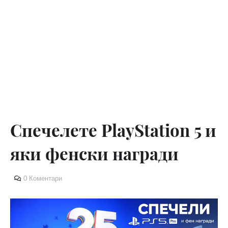
Спечелете PlayStation 5 и
яки фенски награди
0 Коментари