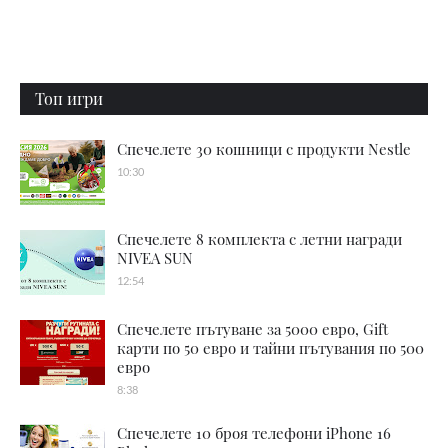
Топ игри
Спечелете 30 кошници с продукти Nestle
10:30
Спечелете 8 комплекта с летни награди
NIVEA SUN
12:54
Спечелете пътуване за 5000 евро, Gift
карти по 50 евро и тайни пътувания по 500
евро
8:38
Спечелете 10 броя телефони iPhone 16