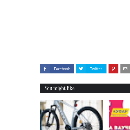
Facebook
Twitter
You might like