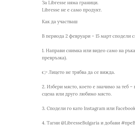
За Libresse няма граници.
Libresse не е само продукт.
Как да участваш
В периода 2 февруари – 15 март сподели с
1. Направи снимка или видео само на ръка
превръзка).
👉 Лицето не трябва да се вижда.
2. Избери място, което е значимо за теб – 
сцена или друго любимо място.
3. Сподели го като Instagram или Facebook
4. Тагни @LibresseBulgaria и добави #пре