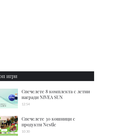
оп игри
Спечелете 8 комплекта с летни
награди NIVEA SUN
12:54
Спечелете 30 кошници с
продукти Nestle
10:30