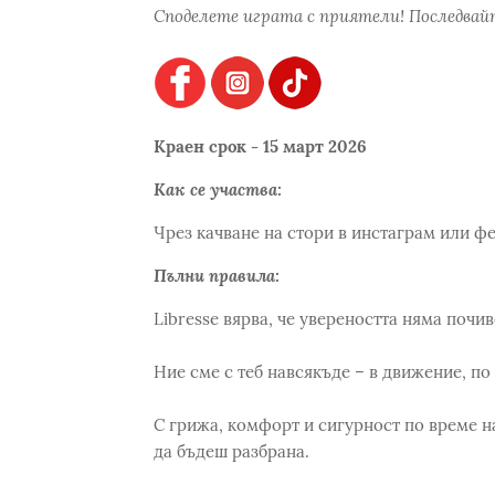
Споделете играта с приятели! Последвайт
Краен срок - 15 март 2026
Как се участва:
Чрез качване на стори в инстаграм или фе
Пълни правила:
Libresse вярва, че увереността няма почив
Ние сме с теб навсякъде – в движение, по
С грижа, комфорт и сигурност по време н
да бъдеш разбрана.