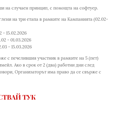
ши на случаен принцип, с помощта на софтуер.
лени на три етапа в рамките на Кампанията (02.02-
 - 15.02.2026
.02 - 01.03.2026
.03 - 15.03.2026
же с печелившия участник в рамките на 5 (пет)
мейл. Ако в срок от 2 (два) работни дни след
овори, Организаторът има право да се свърже с
СТВАЙ ТУК