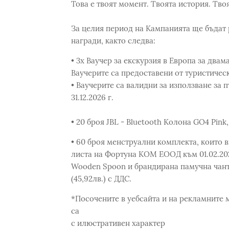
Това е твоят момент. Твоята история. Тво
За целия период на Кампанията ще бъдат 
награди, както следва:
• 3x Ваучер за екскурзия в Европа за двама
Ваучерите са предоставени от туристическ
• Ваучерите са валидни за използване за 
31.12.2026 г.
• 20 броя JBL - Bluetooth Колона GO4 Pink,
• 60 броя менструални комплекта, които 
листа на Фортуна КОМ ЕООД към 01.02.2026
Wooden Spoon и брандирана памучна чанта
(45,92лв.) с ДДС.
*Посочените в уебсайта и на рекламните
са
с илюстративен характер