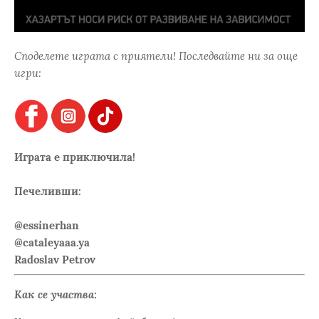
Споделете играта с приятели! Последвайте ни за още
игри:
Играта е приключила!
Печеливши:
@essinerhan
@cataleyaaa.ya
Radoslav Petrov
Как се участва: