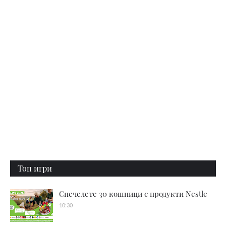
Топ игри
Спечелете 30 кошници с продукти Nestle
10:30