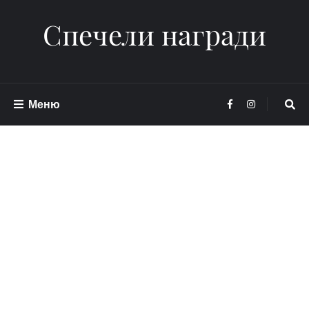
Спечели награди
Меню