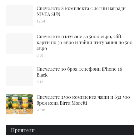
Спечелете 8 комплекта с летни награди
NIVEA SUN
12:54
Спечелете пътуване за 5000 евро, Gift
карти по 50 евро и тайни пътувания по 500
евро
8:38
Спечелете 10 броя телефони iPhone 16
Black
8:13
Спечелете 2500 комплекта чаши и 632 500
броя кена Birra Moretti
20:18
Приятели