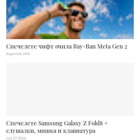
Спечелете чифт очила Ray-Ban Meta Gen 2
August 04, 2026
Спечелете Samsung Galaxy Z Fold8 +
слушалки, мишка и клавиатура
July 27, 2026