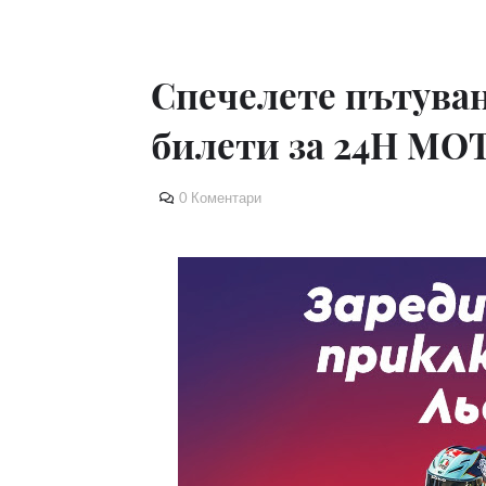
Спечелете пътува
билети за 24H MO
0 Коментари