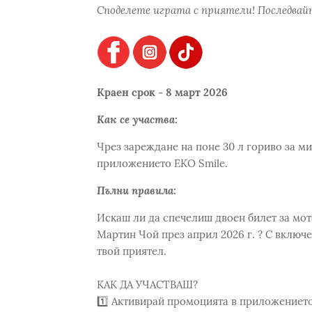
Споделете играта с приятели! Последвайт
Краен срок - 8 март 2026
Как се участва:
Чрез зареждане на поне 30 л гориво за мин
приложението EKO Smile.
Пълни правила:
Искаш ли да спечелиш двоен билет за мото
Мартин Чой през април 2026 г. ? С включе
твой приятел.
КАК ДА УЧАСТВАШ?
1️⃣ Активирай промоцията в приложението