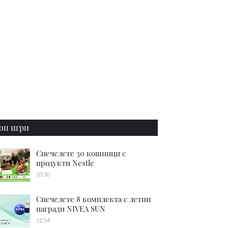
оп игри
Спечелете 30 кошници с
продукти Nestle
10:30
Спечелете 8 комплекта с летни
награди NIVEA SUN
12:54