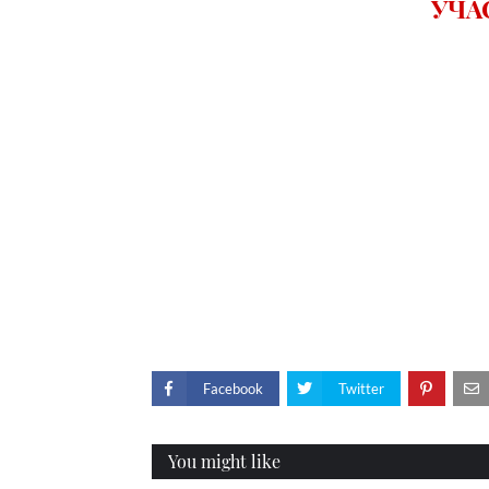
УЧА
Facebook
Twitter
You might like