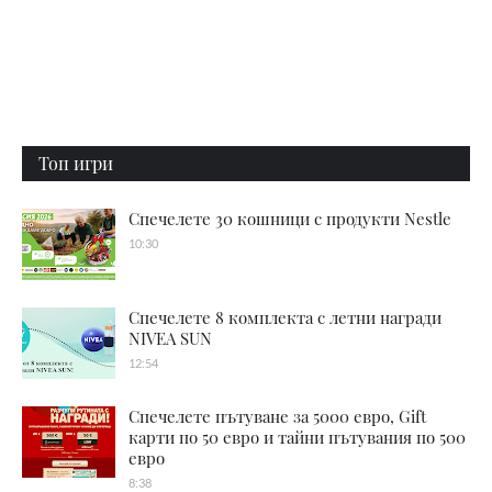
Топ игри
Спечелете 30 кошници с продукти Nestle
10:30
Спечелете 8 комплекта с летни награди
NIVEA SUN
12:54
Спечелете пътуване за 5000 евро, Gift
карти по 50 евро и тайни пътувания по 500
евро
8:38