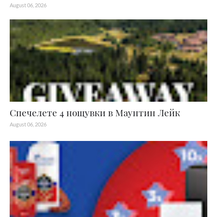
August 06, 2026
Спечелете 4 нощувки в Маунтин Лейк
August 06, 2026