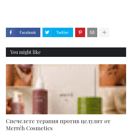
Facebook
Twitter
You might like
Спечелете терапия против целулит от
Merréh Cosmetics