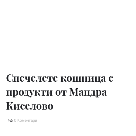
Спечелете кошница с
продукти от Мандра
Киселово
0 Коментари