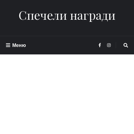
Спечели награди
Меню