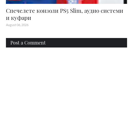
Спечелете конзоли PS5 Slim, аудио системи
и куфари
August 06, 2026
Post a Comment