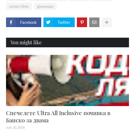
хотел Ores
giveaway
Facebook
Twitter
You might like
Спечелете Ultra All Inclusive почивка в
Банско за двама
July 20, 2026