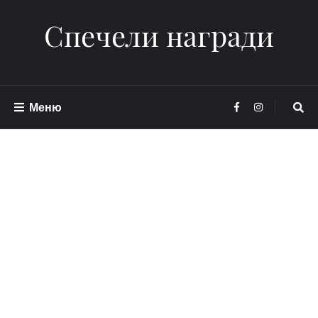
Спечели награди
Меню