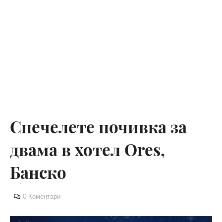
Спечелете почивка за
двама в хотел Ores,
Банско
0 Коментари