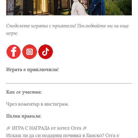
Споделете играта с приятели! Последвайте ни за още
игри:
Играта е приключила!
Как се участва:
Чрез коментар в инстаграм.
Пълни правила:
🎉 ИГРА С НАГРАДА от хотел Ores 🎉
Искаш ли да си подариш почивка в Банско? Сега е