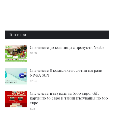
Топ игри
Спечелете 30 кошници с продукти Nestle
10:30
Спечелете 8 комплекта с летни награди
NIVEA SUN
12:54
Спечелете пътуване за 5000 евро, Gift
карти по 50 евро и тайни пътувания по 500
евро
8:38