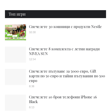
Топ игри
Спечелете 30 кошници с продукти Nestle
10:30
Спечелете 8 комплекта с летни награди
NIVEA SUN
12:54
Спечелете пътуване за 5000 евро, Gift
карти по 50 евро и тайни пътувания по 500
евро
8:38
Спечелете 10 броя телефони iPhone 16
Black
8:13