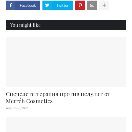
Facebook
Twitter
You might like
Спечелете терапия против целулит от
Merréh Cosmetics
August 06, 2026