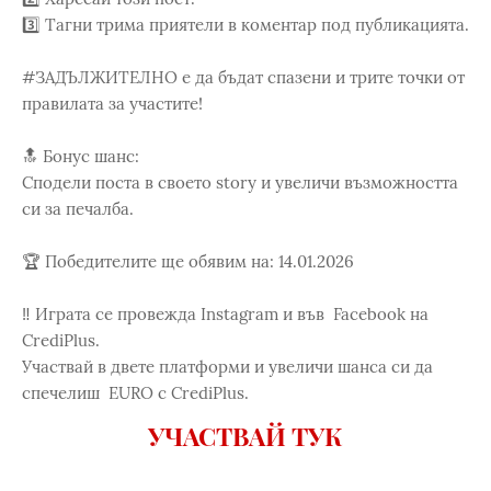
3️⃣ Тагни трима приятели в коментар под публикацията.
#ЗАДЪЛЖИТЕЛНО е да бъдат спазени и трите точки от
правилата за участите!
🔝 Бонус шанс:
Сподели поста в своето story и увеличи възможността
си за печалба.
🏆 Победителите ще обявим на: 14.01.2026
‼️ Играта се провежда Instagram и във Facebook на
CrediPlus.
Участвай в двете платформи и увеличи шанса си да
спечелиш EURO с CrediPlus.
УЧАСТВАЙ ТУК