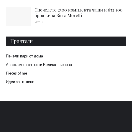
Спечелете 2500 комплекта чаши и 632 500
броя кена Birra Moretti
20:18
Приятели
Печели пари от дома
Апартамент за гости Велико Търново
Pieces of me
Идеи за готвене