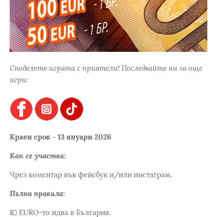
Споделете играта с приятели! Последвайте ни за още
игри:
Краен срок - 13 януари 2026
Как се участва:
Чрез коментар във фейсбук и/или инстаграм.
Пълни правила:
💶 EURO-то идва в България.