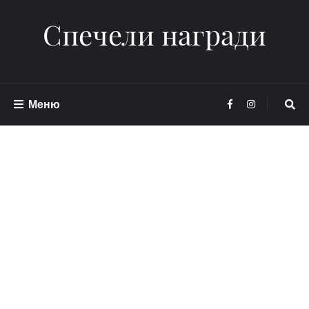
Спечели награди
Меню