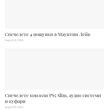
Спечелете 4 нощувки в Маунтин Лейк
August 06, 2026
Спечелете конзоли PS5 Slim, аудио системи
и куфари
August 06, 2026