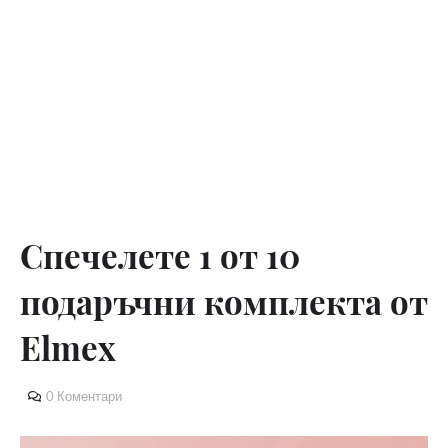
Спечелете 1 от 10
подаръчни комплекта от
Elmex
0 Коментари