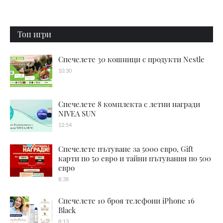
Топ игри
Спечелете 30 кошници с продукти Nestle
10:30
Спечелете 8 комплекта с летни награди
NIVEA SUN
12:54
Спечелете пътуване за 5000 евро, Gift
карти по 50 евро и тайни пътувания по 500
евро
8:38
Спечелете 10 броя телефони iPhone 16
Black
8:13