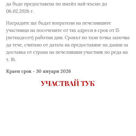
да бъде предоставена по имейл най-късно до
06.02.2026 г.
Наградите ще бъдат изпратени на печелившите
участници на посочените от тях адреси в срок от 15
(петнадесет) работни дни. Срокът по тази точка започва
да тече, считано от датата на предоставяне на данни за
доставка от страна на печелившия участник по реда на
т. 16.
Краен срок - 30 януари 2026
УЧАСТВАЙ ТУК