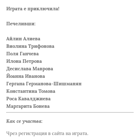
Играта е приключила!
Печеливши:
Айлин Алиева
Виолина Трифонова
Поля Ганчева
Илона Петрова
Десислава Маврова
Йоанна Иванова
Гергана Германова-Шишманян
Константина Томова
Роса Кавалджиева
Маргарита Бонева
Как се участва:
Чрез регистрация в сайта на играта.