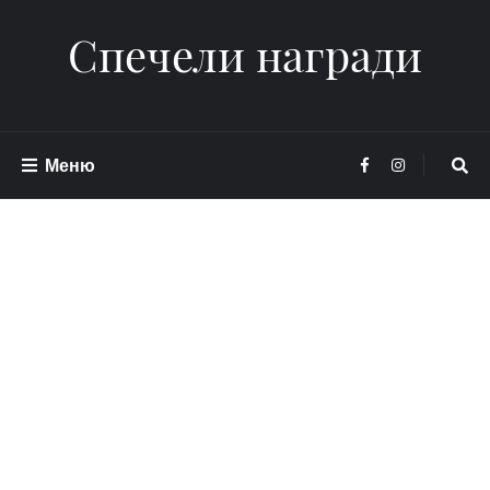
Спечели награди
Меню