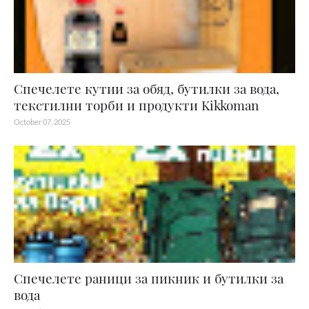
Спечелете кутии за обяд, бутилки за вода,
текстилни торби и продукти Kikkoman
October 07, 2025
Спечелете раници за пикник и бутилки за
вода