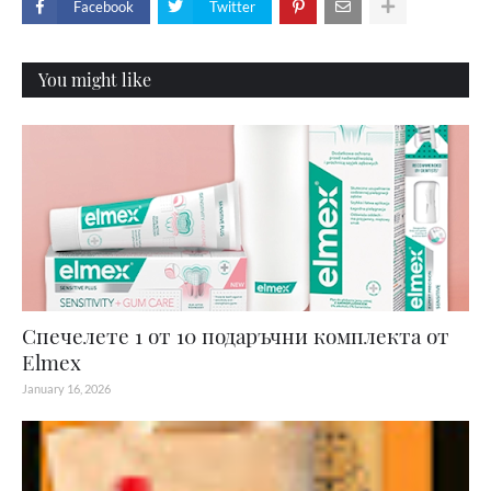
Facebook
Twitter
You might like
Спечелете 1 от 10 подаръчни комплекта от
Elmex
January 16, 2026