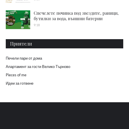
Спечелете почивка под звездите, раници,
бутилки за вода, външни батерии
9:18
Приятели
Печели пари от дома
Апартамент за гости Велико Търново
Pieces of me
Идеи за готвене