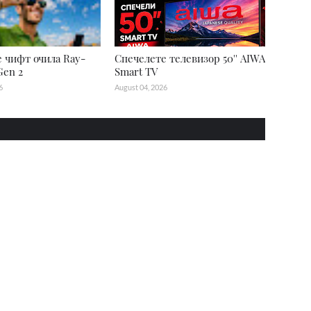
 чифт очила Ray-
Спечелете телевизор 50'' AIWA
Gen 2
Smart TV
6
August 04, 2026