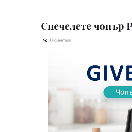
Спечелете чопър 
0 Коментари