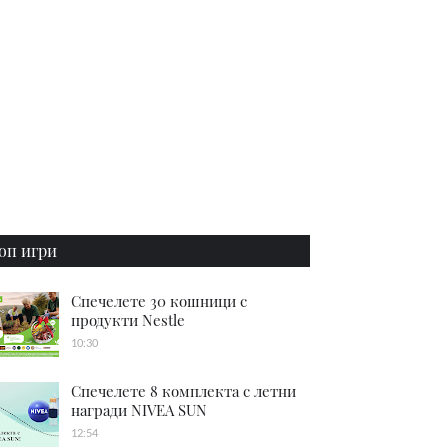
оп игри
Спечелете 30 кошници с
продукти Nestle
10:30
Спечелете 8 комплекта с летни
награди NIVEA SUN
12:54