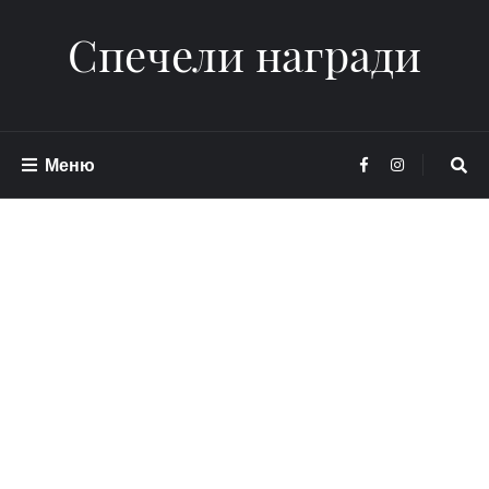
Спечели награди
Меню