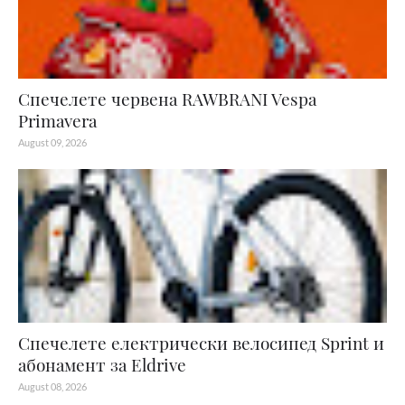
Спечелете червена RAWBRANI Vespa
Primavera
August 09, 2026
Спечелете електрически велосипед Sprint и
абонамент за Eldrive
August 08, 2026