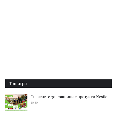
Топ игри
Спечелете 30 кошници с продукти Nestle
10:30