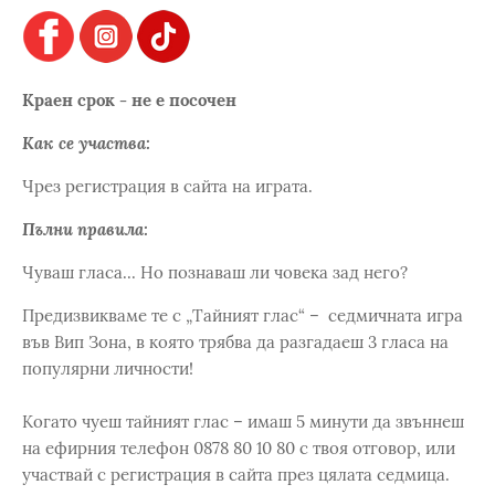
Краен срок - не е посочен
Как се участва:
Чрез регистрация в сайта на играта.
Пълни правила:
Чуваш гласа... Но познаваш ли човека зад него?
Предизвикваме те с „Тайният глас“ – седмичната игра
във Вип Зона, в която трябва да разгадаеш 3 гласа на
популярни личности!
Когато чуеш тайният глас – имаш 5 минути да звъннеш
на ефирния телефон 0878 80 10 80 с твоя отговор, или
участвай с регистрация в сайта през цялата седмица.