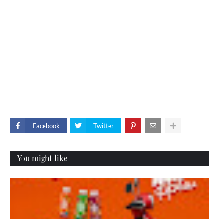
Facebook
Twitter
You might like