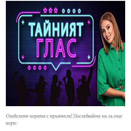
Споделете играта с приятели! Последвайте ни за още
игри: