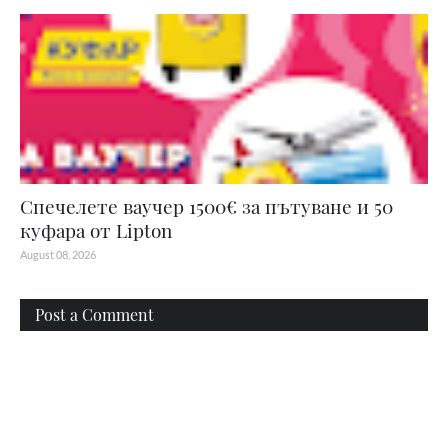
Спечелете ваучер 1500€ за пътуване и 50
куфара от Lipton
August 08, 2026
Post a Comment