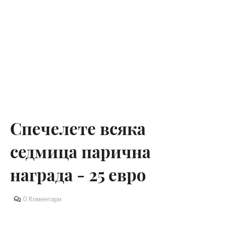
Спечелете всяка
седмица парична
награда - 25 евро
0 Коментари