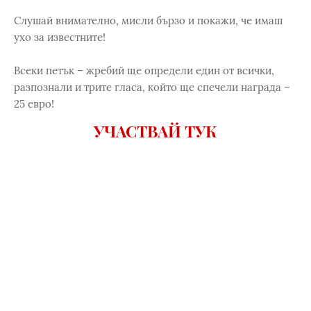
Слушай внимателно, мисли бързо и покажи, че имаш
ухо за известните!
Всеки петък – жребий ще определи един от всички,
разпознали и трите гласа, който ще спечели награда –
25 евро!
УЧАСТВАЙ ТУК