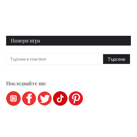
Намери игра
Последвайте ни: