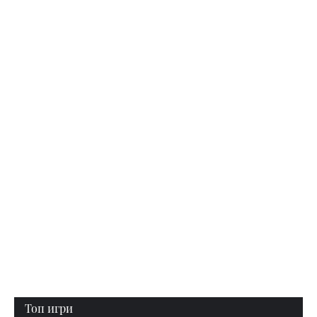
Топ игри