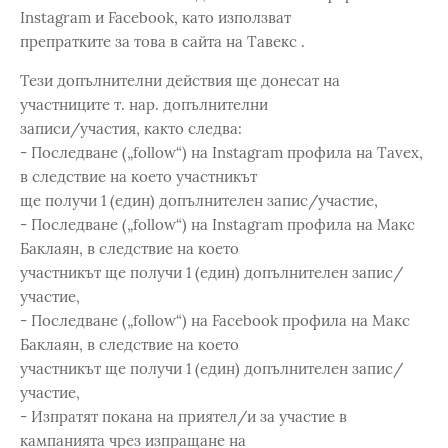
Instagram и Facebook, като използват
препратките за това в сайта на Тавекс .
Тези допълнителни действия ще донесат на
участниците т. нар. допълнителни
записи/участия, както следва:
- Последване („follow“) на Instagram профила на Tavex,
в следствие на което участникът
ще получи 1 (един) допълнителен запис/участие,
- Последване („follow“) на Instagram профила на Макс
Баклаян, в следствие на което
участникът ще получи 1 (един) допълнителен запис/
участие,
- Последване („follow“) на Facebook профила на Макс
Баклаян, в следствие на което
участникът ще получи 1 (един) допълнителен запис/
участие,
- Изпратят покана на приятел/и за участие в
кампанията чрез изпращане на