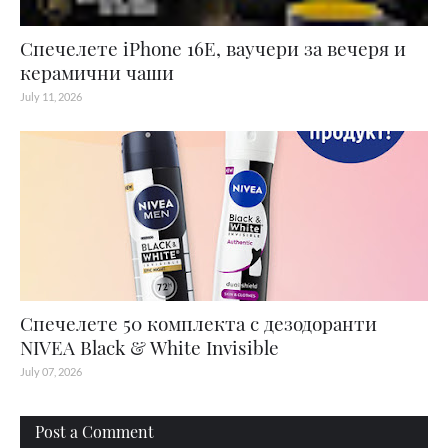
Спечелете iPhone 16E, ваучери за вечеря и
керамични чаши
July 11, 2026
Спечелете 50 комплекта с дезодоранти
NIVEA Black & White Invisible
July 07, 2026
Post a Comment