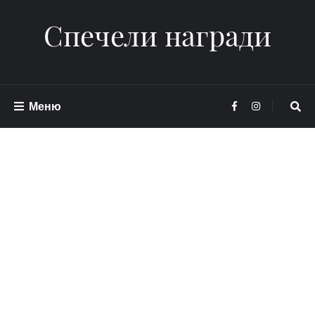
Спечели награди
Меню