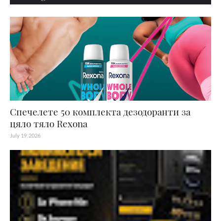
Спечелете 50 комплекта дезодоранти за
цяло тяло Rexona
July 19, 2026