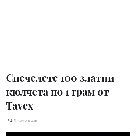
Спечелете 100 златни
кюлчета по 1 грам от
Tavex
0 Коментари