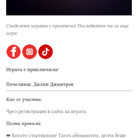
Споделете играта с приятели! Последвайте ни за още
игри:
Играта е приключила!
Печеливш: Дилян Димитров
Как се участва:
Чрез регистрация в сайта на играта.
Пълни правила:
👑 Когато стартирахме Tavex абонамента, целта беше