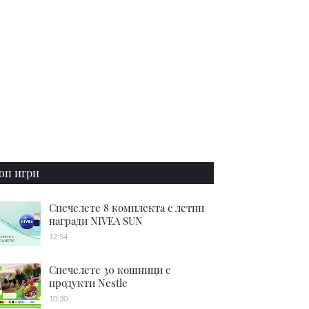
оп игри
Спечелете 8 комплекта с летни
награди NIVEA SUN
12:54
Спечелете 30 кошници с
продукти Nestle
10:30