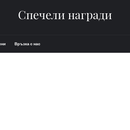
Спечели награди
ини
Връзка с нас