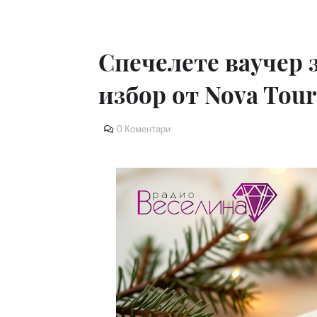
Спечелете ваучер з
избор от Nova Tour
0 Коментари