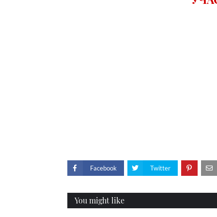
Facebook
Twitter
You might like