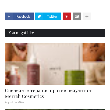
Facebook
Twitter
You might like
Спечелете терапия против целулит от
Merréh Cosmetics
August 06, 2026