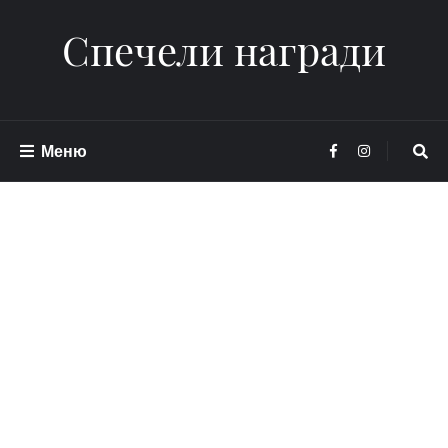
Спечели награди
Меню