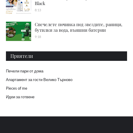
Black
8:13
Спечелете почивка под звездите, раници,
бутилки за вода, външни батерии
9:18
Приятели
Печели пари от дома
Апартамент за гости Велико Търново
Pieces of me
Идеи за готвене