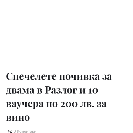
Спечелете почивка за
двама в Разлог и 10
ваучера по 200 лв. за
вино
0 Коментари