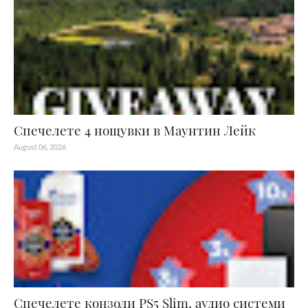
Спечелете 4 нощувки в Маунтин Лейк
August 06, 2026
Спечелете конзоли PS5 Slim, аудио системи