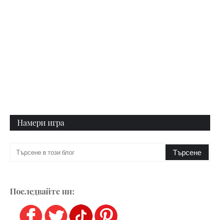
Намери игра
Последвайте ни: