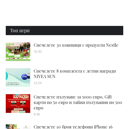
Топ игри
Спечелете 30 кошници с продукти Nestle
10:30
Спечелете 8 комплекта с летни награди
NIVEA SUN
12:54
Спечелете пътуване за 5000 евро, Gift
карти по 50 евро и тайни пътувания по 500
евро
8:38
Спечелете 10 броя телефони iPhone 16