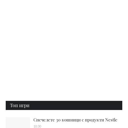
Топ игри
Спечелете 30 кошници с продукти Nestle
10:30