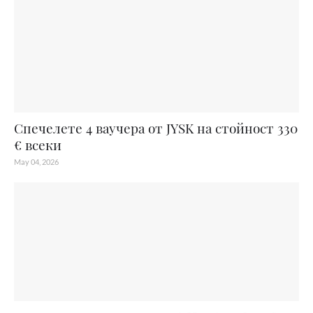
Спечелете 4 ваучера от JYSK на стойност 330
€ всеки
May 04, 2026