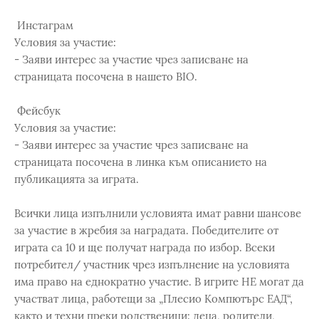
Инстаграм
Условия за участие:
- Заяви интерес за участие чрез записване на
страницата посочена в нашето BIO.
Фейсбук
Условия за участие:
- Заяви интерес за участие чрез записване на
страницата посочена в линка към описанието на
публикацията за играта.
Всички лица изпълнили условията имат равни шансове
за участие в жребия за наградата. Победителите от
играта са 10 и ще получат награда по избор. Всеки
потребител/ участник чрез изпълнение на условията
има право на еднократно участие. В игрите НЕ могат да
участват лица, работещи за „Плесио Компютърс ЕАД“,
както и техни преки родственици: деца, родители,