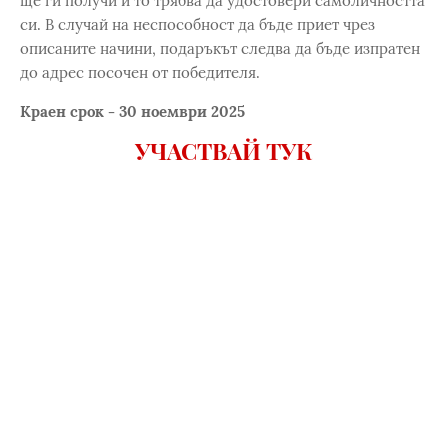
ще ги получи и то трябва да удостовери самоличността
си. В случай на неспособност да бъде приет чрез
описаните начини, подаръкът следва да бъде изпратен
до адрес посочен от победителя.
Краен срок - 30 ноември 2025
УЧАСТВАЙ ТУК