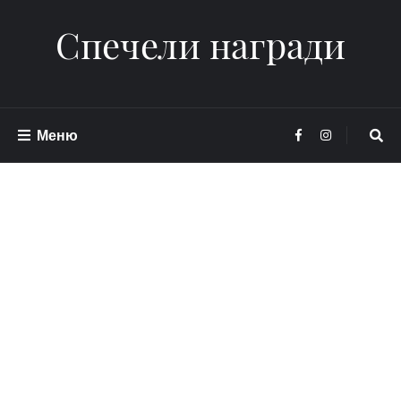
Спечели награди
Меню