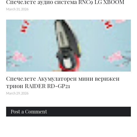
Спечелете аудио система RNC9 LG XBOOM
March 31, 2026
Спечелете Акумулаторен мини верижен
трион RAIDER RD-GP21
March 29, 2026
Post a Comment