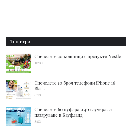
Топ игри
Спечелете 30 кошници с продукти Nestle
10:30
Спечелете 10 броя телефони iPhone 16
Black
8:13
Спечелете 60 куфара и 40 ваучера за
пазаруване в Кауфланд
8:03