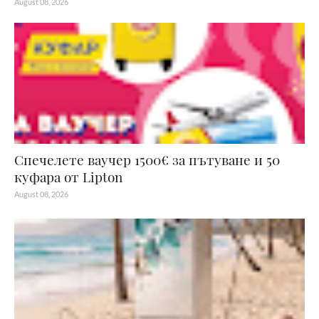
August 08, 2026
Спечелете ваучер 1500€ за пътуване и 50
куфара от Lipton
August 08, 2026