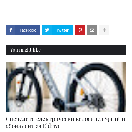
Facebook
Twitter
You might like
Спечелете електрически велосипед Sprint и
абонамент за Eldrive