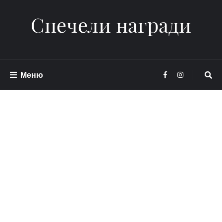
Спечели награди
Меню