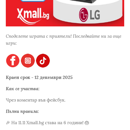
Споделете играта с приятели! Последвайте ни за още
игри:
Краен срок - 12 декември 2025
Как се участва:
Чрез коментар във фейсбук.
Пълни правила:
🎉 На 11.11 Xmall.bg става на 6 години! 🎂