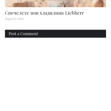
Спечелете нов хладилник Liebherr
August 07, 2026
Post a Comment