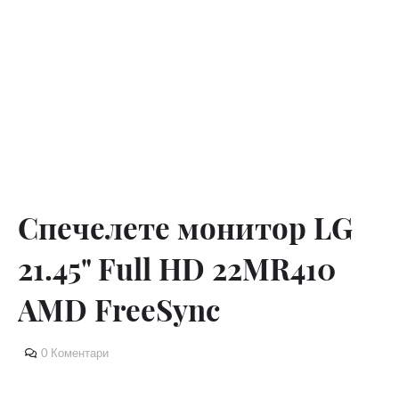
Спечелете монитор LG
21.45" Full HD 22MR410
AMD FreeSync
0 Коментари