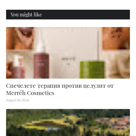
You might like
Спечелете терапия против целулит от
Merréh Cosmetics
August 06, 2026