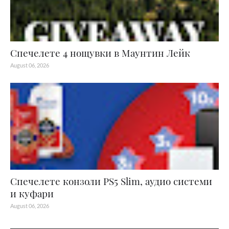
Спечелете 4 нощувки в Маунтин Лейк
August 06, 2026
Спечелете конзоли PS5 Slim, аудио системи
и куфари
August 06, 2026