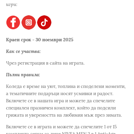
игри:
Краен срок - 30 ноември 2025
Как се участва:
Чрез регистрация в сайта на играта.
Пълни правила:
Коледа е време на уют, топлина и споделени моменти,
а тематичните подаръци носят усмивки и радост.
Включете се в нашата игра и можете да спечелите
специален празничен комплект, който да подсили
грижата и увереността на любимия мъж през зимата.
Включете се в играта и можете да спечелите 1 от 15
комплекта серум за лице NIVEA MEN 2 в 1 Anti-Age