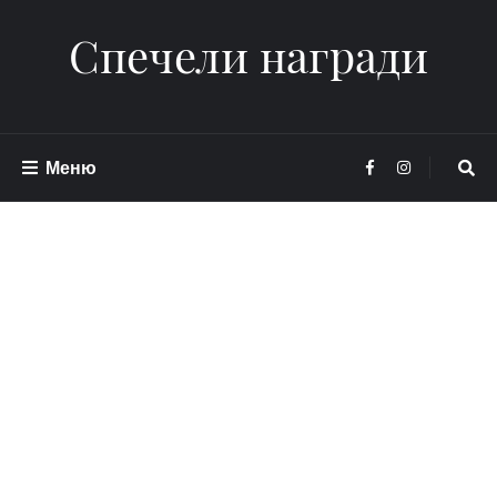
Спечели награди
Меню