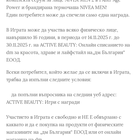
Power и брандирана термочаша NIVEA MEN!
Един потребител може да спечели само една награда.
В Играта може да участва всяко физическо лице,
навършило 16 години, в периода от 14.11.2025 г. до
30.11.2025 г. на ACTIVE BEAUTY: Онлайн списанието на
dm за красота, здраве и лайфстайл на„дм България“
ЕООД.
Всеки потребител, който желае да се включи в Играта,
трябва да изпълни следните условия:
да попълни въпросника на следния уеб адрес:
ACTIVE BEAUTY: Игри с награди
Участието в Играта е свободно и НЕ Е обвързано с
каквато и да е покупка на продукти от физическите
магазините на „дм България“ ЕООД или от онлайн
магазина на dm.