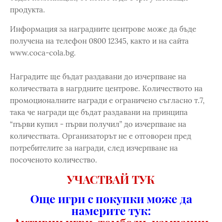
продукта.
Информация за наградните центрове може да бъде
получена на телефон 0800 12345, както и на сайта
www.coca-cola.bg.
Наградите ще бъдат раздавани до изчерпване на
количествата в нагрдните центрове. Количеството на
промоционалните награди е ограничено съгласно т.7,
така че награди ще бъдат раздавани на принципа
“първи купил - първи получил” до изчерпване на
количествата. Организаторът не е отговорен пред
потребителите за награди, след изчерпване на
посоченото количество.
УЧАСТВАЙ ТУК
Още игри с покупки може да
намерите тук: