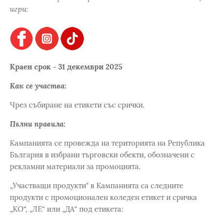
игри:
Краен срок - 31 декември 2025
Как се участва:
Чрез събиране на етикети със срички.
Пълни правила:
Кампанията се провежда на територията на Република
България в избрани търговски обекти, обозначени с
рекламни материали за промоцията.
„Участващи продукти" в Кампанията са следните
продукти с промоционален коледен етикет и сричка
„КО“, „ЛЕ“ или „ДА“ под етикета: