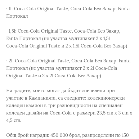
· 1l: Coca‑Cola Original Taste, Coca‑Cola Без Захар, Fanta
Портокал
· 1,5l: Coca‑Cola Original Taste, Coca‑Cola Без Захар,
Fanta Портокал (не участва мултипакет 2 х 1,5l
Coca‑Cola Original Taste и 2 x 1,5l Coca‑Cola Без Захар)
· 2l: Coca‑Cola Original Taste, Coca‑Cola Без Захар, Fanta
Портокал (не участва мултипакет 2 х 2l Coca‑Cola
Original Taste и 2 x 2l Coca‑Cola Без Захар)
Наградите, които могат да бъдат спечелени при
участие в Кампанията, са следните: колекционерски
коледен камион в три разновидности на специален
коледен дизайн на Coca‑Cola с размери 23,5 cm х 3 cm х
4,5 cm.
Общ брой награди: 450 000 броя, разпределени по 150