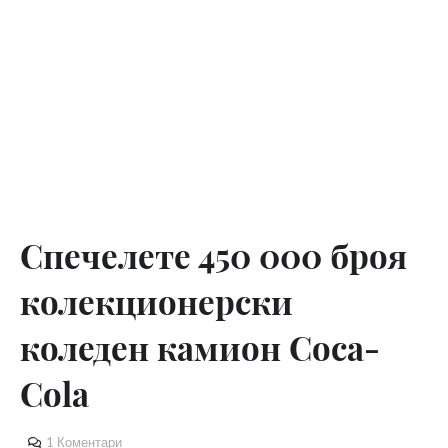
Спечелете 450 000 броя
колекционерски
коледен камион Coca-
Cola
1 Коментари