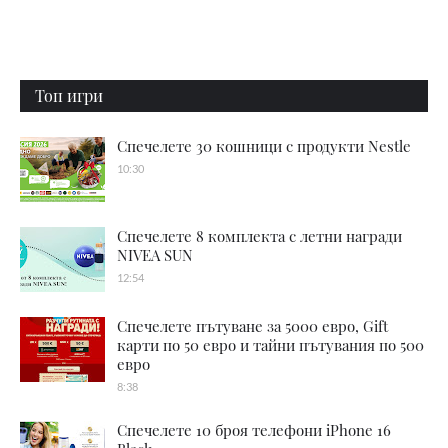
Топ игри
Спечелете 30 кошници с продукти Nestle
10:30
Спечелете 8 комплекта с летни награди
NIVEA SUN
12:54
Спечелете пътуване за 5000 евро, Gift
карти по 50 евро и тайни пътувания по 500
евро
8:38
Спечелете 10 броя телефони iPhone 16