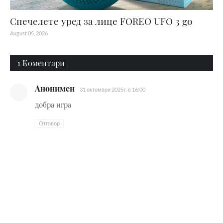
Спечелете уред за лице FOREO UFO 3 go
August 05, 2026
1 Коментари
Анонимен
31 октомври 2025 г. в 16:00
добра игра
Отговор