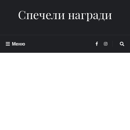
Спечели награди
Меню