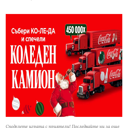
Споделете играта с приятели! Последвайте ни за още