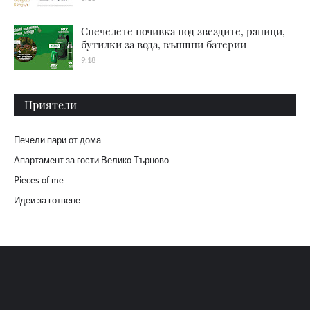
Спечелете почивка под звездите, раници,
бутилки за вода, външни батерии
9:18
Приятели
Печели пари от дома
Апартамент за гости Велико Търново
Pieces of me
Идеи за готвене