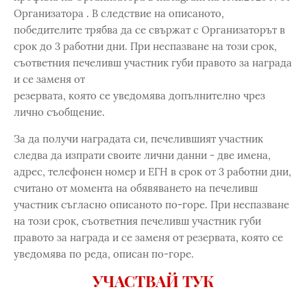
Организатора . В следствие на описаното,
победителите трябва да се свържат с Организаторът в
срок до 3 работни дни. При неспазване на този срок,
съответния печеливш участник губи правото за награда
и се заменя от
резервата, която се уведомява допълнително чрез
лично съобщение.
За да получи наградата си, печелившият участник
следва да изпрати своите лични данни - две имена,
адрес, телефонен номер и ЕГН в срок от 3 работни дни,
считано от момента на обявяването на печеливш
участник съгласно описаното по-горе. При неспазване
на този срок, съответния печеливш участник губи
правото за награда и се заменя от резервата, която се
уведомява по реда, описан по-горе.
УЧАСТВАЙ ТУК