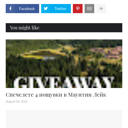
Facebook
Twitter
You might like
Спечелете 4 нощувки в Маунтин Лейк
August 06, 2026