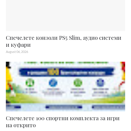
Спечелете конзоли PS5 Slim, аудио системи
и куфари
August 06, 2026
Спечелете 100 спортни комплекта за игри
на открито