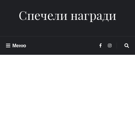
Спечели награди
Меню