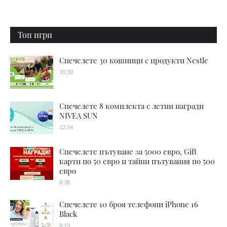
Топ игри
Спечелете 30 кошници с продукти Nestle
10:30
Спечелете 8 комплекта с летни награди
NIVEA SUN
12:54
Спечелете пътуване за 5000 евро, Gift
карти по 50 евро и тайни пътувания по 500
евро
8:38
Спечелете 10 броя телефони iPhone 16
Black
8:13