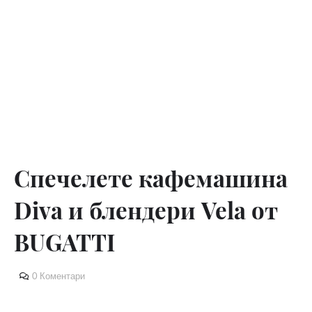
Спечелете кафемашина
Diva и блендери Vela от
BUGATTI
0 Коментари