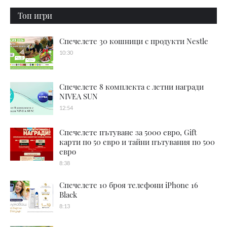
Топ игри
Спечелете 30 кошници с продукти Nestle
10:30
Спечелете 8 комплекта с летни награди
NIVEA SUN
12:54
Спечелете пътуване за 5000 евро, Gift
карти по 50 евро и тайни пътувания по 500
евро
8:38
Спечелете 10 броя телефони iPhone 16
Black
8:13