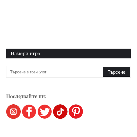
Намери игра
Последвайте ни: