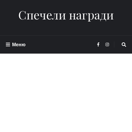
Спечели награди
Меню