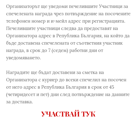
Организаторът ще уведоми печелившите Участници за
спечелената награда чрез потвърждение на посочените
телефонен номер и и-мейл адрес при регистрацията.
Печелившите участници следва да предоставят на
Организатора адрес в Република България, на който да
бъде доставена спечелената от съответния участник
награда, в срок до 7 (седем) работни дни от
уведомяването.
Наградите ще бъдат доставени за сметка на
Организатора с куриер до всеки спечелил на посочен
от него адрес в Република България в срок от 45
(четиридесет и пет) дни след потвърждение на данните
за доставка.
УЧАСТВАЙ ТУК