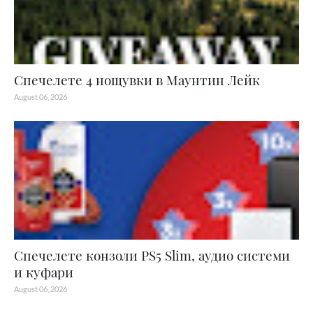
Спечелете 4 нощувки в Маунтин Лейк
August 06, 2026
Спечелете конзоли PS5 Slim, аудио системи
и куфари
August 06, 2026