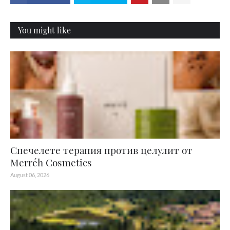
You might like
Спечелете терапия против целулит от
Merréh Cosmetics
August 06, 2026