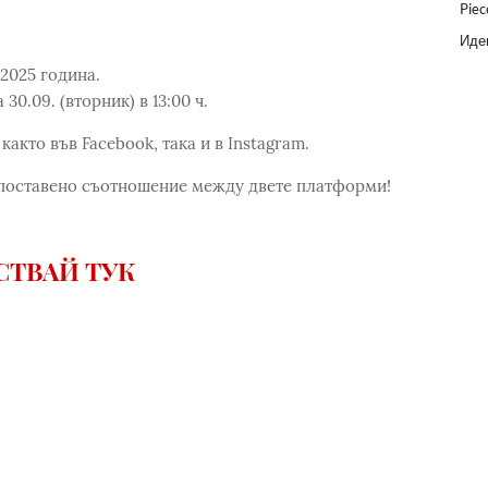
Piec
Идеи
.2025 година.
0.09. (вторник) в 13:00 ч.
както във Facebook, така и в Instagram.
опоставено съотношение между двете платформи!
СТВАЙ ТУК