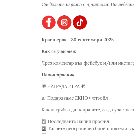
Споделете играта с приятели! Последвайт
Краен срок - 30 септември 2025
Как се участва:
Чрез коментар във фейсбук и/или инстаг
Пълни правила:
🎁 НАГРАДА ИГРА 🎁
🎀 Подаряваме EKHO Фотьойл
Какво трябва да направите, за да участв
1️⃣ Последвайте нашия профил
2️⃣ Тагнете неограничен брой приятели в 