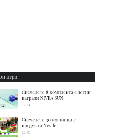
оп игри
Спечелете 8 комплекта с летни
награди NIVEA SUN
12:54
Спечелете 30 кошници с
продукти Nestle
10:30