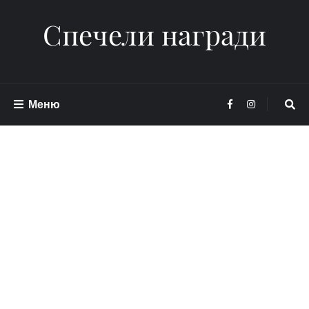
Спечели награди
Меню