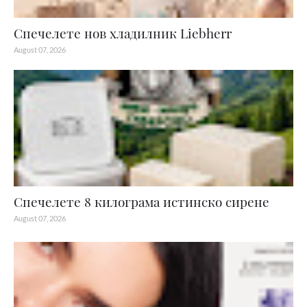
Спечелете нов хладилник Liebherr
August 07, 2026
Спечелете 8 килограма истинско сирене
August 07, 2026