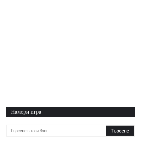
Намери игра