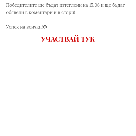
Победителите ще бъдат изтеглени на 15.08 и ще бъдат
обявени в коментари и в стори!
Успех на всички!☘️
УЧАСТВАЙ ТУК