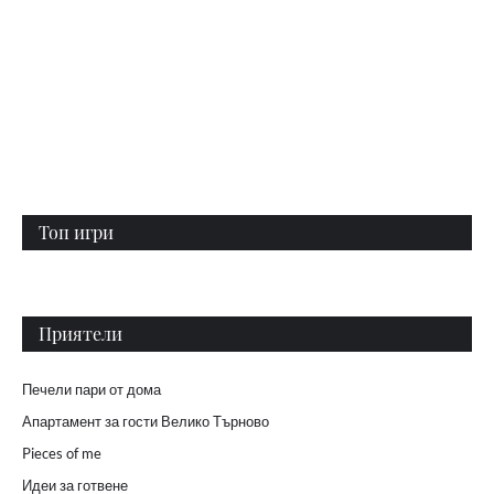
Топ игри
Приятели
Печели пари от дома
Апартамент за гости Велико Търново
Pieces of me
Идеи за готвене