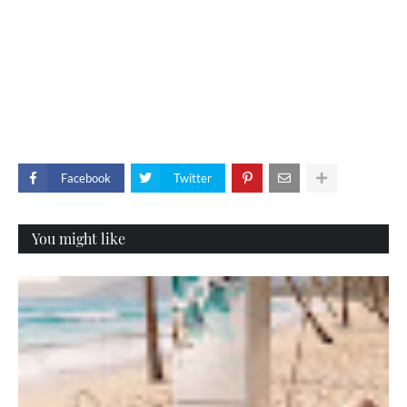
Facebook
Twitter
You might like