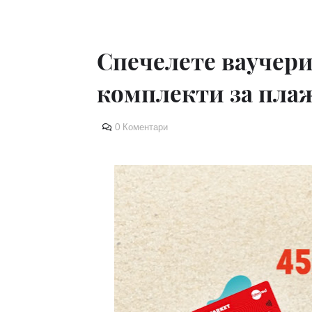
Спечелете ваучери
комплекти за плаж
0 Коментари