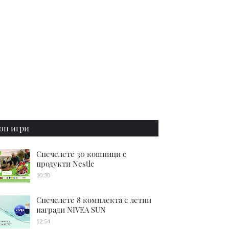
оп игри
Спечелете 30 кошници с
продукти Nestle
10:30
Спечелете 8 комплекта с летни
награди NIVEA SUN
12:54