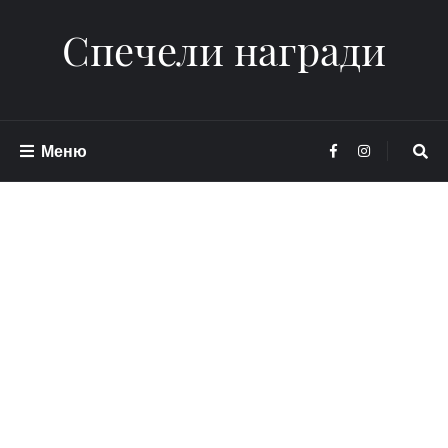
Спечели награди
Меню