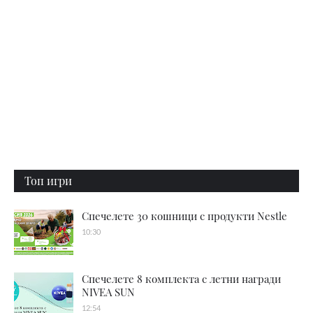
Топ игри
Спечелете 30 кошници с продукти Nestle
10:30
Спечелете 8 комплекта с летни награди
NIVEA SUN
12:54