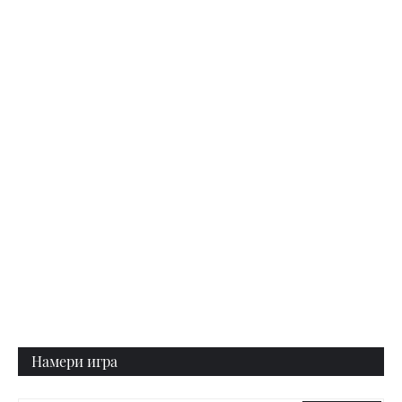
Намери игра