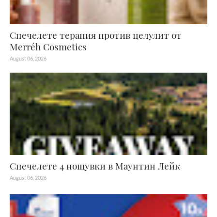
Спечелете терапия против целулит от
Merréh Cosmetics
August 06, 2026
Спечелете 4 нощувки в Маунтин Лейк
August 06, 2026