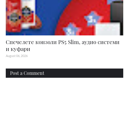
Спечелете конзоли PS5 Slim, аудио системи
и куфари
August 06, 2026
Post a Comment