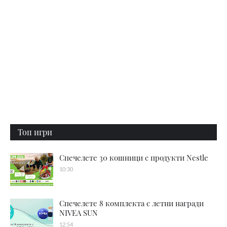
Топ игри
Спечелете 30 кошници с продукти Nestle
10:30
Спечелете 8 комплекта с летни награди
NIVEA SUN
12:54