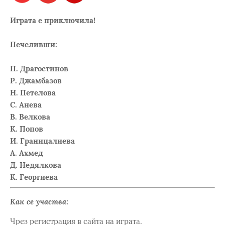
Играта е приключила!
Печеливши:
П. Драгостинов
Р. Джамбазов
Н. Петелова
С. Анева
В. Велкова
К. Попов
И. Границалиева
А. Ахмед
Д. Недялкова
К. Георгиева
Как се участва:
Чрез регистрация в сайта на играта.