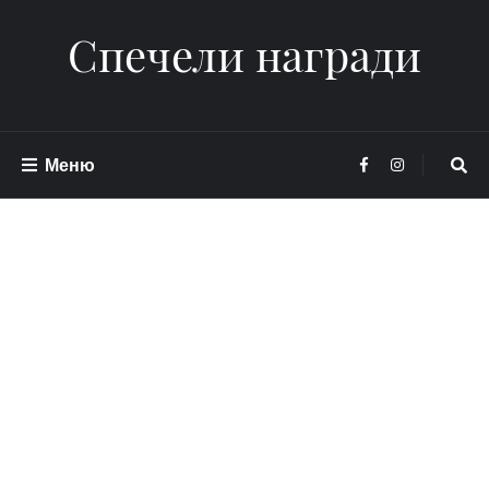
Спечели награди
Меню