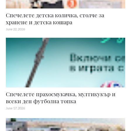
Спечелете детска количка, столче за
хранене и детска кошара
June 22, 2026
Спечелете прахосмукачка, мултикукър и
всеки ден футболна топка
June 17, 2026