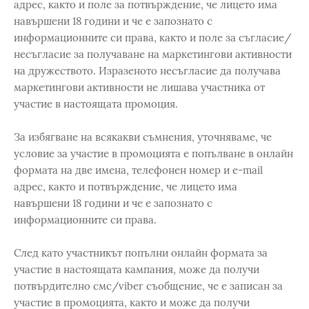
адрес, както и поле за потвърждение, че лицето има
навършени 18 години и че е запознато с
информационните си права, както и поле за съгласие/
несъгласие за получаване на маркетингови активности
на дружеството. Изразеното несъгласие да получава
маркетингови активности не лишава участника от
участие в настоящата промоция.
За избягване на всякакви съмнения, уточняваме, че
условие за участие в промоцията е попълване в онлайн
формата на две имена, телефонен номер и e-mail
адрес, както и потвърждение, че лицето има
навършени 18 години и че е запознато с
информационните си права.
След като участникът попълни онлайн формата за
участие в настоящата кампания, може да получи
потвърдително смс/viber съобщение, че е записан за
участие в промоцията, както и може да получи