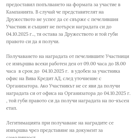
предоставил попълването на формата за участие в
Кампанията. В случай че представителят на
Дружеството не успее да се свърже с печелившия
Участник и същият не потърси наградата си до
04.10.2025 г.., тя остава за Дружеството и той губи
правото си да я получи.
Получаването на наградата от печелившите Участници
се извършва всеки работен ден от 09.00 часа до 18.00
часа в срок до 04.10.2025 г. в удобен за участника
офис на Вива Кредит АД, след уточнение с
Организатора. Ако Участникът не се яви да получи
наградата си от офиса на Организатора до 04.10.2025 г.
, той губи правото си да получи наградата на по-късен
етап.
Легитимацията при получаване на наградите се
извършва чрез представяне на документ за
самоличност.