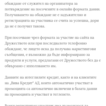
обаждане от служител на организатора за
потвърждение на посочените в онлайн формата данни.
Получаването на обаждане не е задъжително и
регистрацията на участника се счита за успешна, дори
да не е получил такова.
При посочване чрез формата за участие на сайта на
Дружеството или при последвалото телефонно
обаждане, че лицето иска да получава маркетингови
съобщения, е възможно да бъде информирано за
продукти и услуги, предлагани от Дружеството без да е
обвързано с използването им.
Данните на изтеглилите кредит, както и на клиентите
на „Вива Кредит“ АД, които автоматично участват в
промоцията са автоматично включени в базата данни
на промоцията и участват в тегленето.
Всеки регистриран участник има възможност да