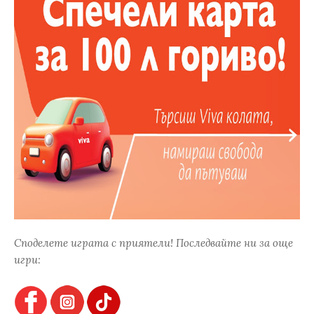
Споделете играта с приятели! Последвайте ни за още
игри: