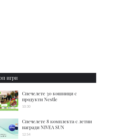
оп игри
Спечелете 30 кошници с
продукти Nestle
10:30
Спечелете 8 комплекта с летни
награди NIVEA SUN
12:54