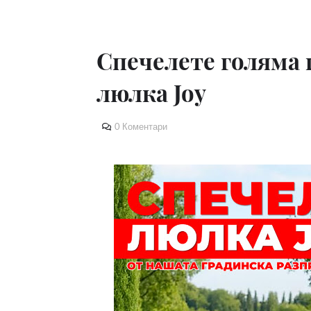
Спечелете голяма 
люлка Joy
0 Коментари