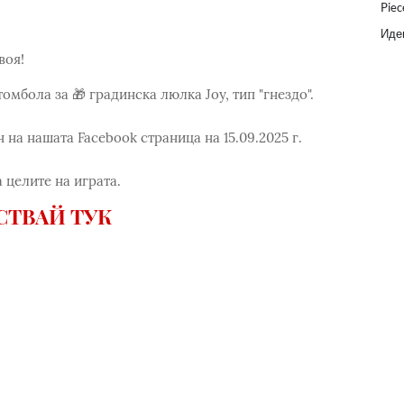
Piec
Идеи
воя!
омбола за 🎁 градинска люлка Joy, тип "гнездо".
 на нашата Facebook страница на 15.09.2025 г.
а целите на играта.
СТВАЙ ТУК