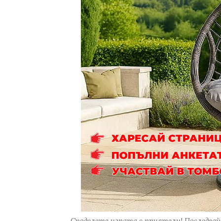
Споделете играта с приятели! Последвайт