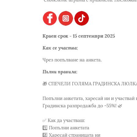
Краен срок - 15 септември 2025
Как се участва:
Чрез попълване на анкета.
Пълни правила:
🎁 СПЕЧЕЛИ ГОЛЯМА ГРАДИНСКА ЛЮЛКА 
Попълни анкетата, харесай ни и участвай 
Градинска разпродажба до -55%! 🌿
✅ Как да участваш:
1️⃣ Попълни анкетата
2️⃣ Харесай страницата ни