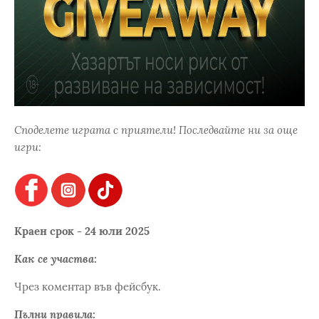
Споделете играта с приятели! Последвайте ни за още
игри:
Краен срок - 24 юли 2025
Как се участва:
Чрез коментар във фейсбук.
Пълни правила: