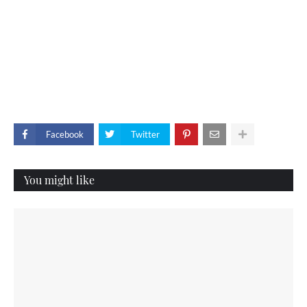
Facebook
Twitter
You might like