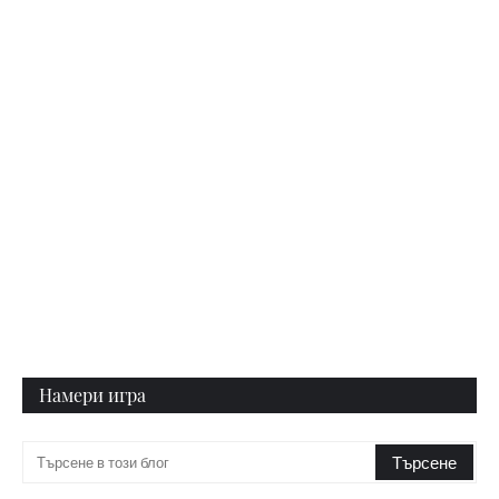
Намери игра