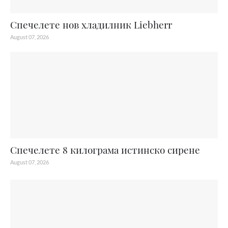
Спечелете нов хладилник Liebherr
August 07, 2026
Спечелете 8 килограма истинско сирене
August 07, 2026