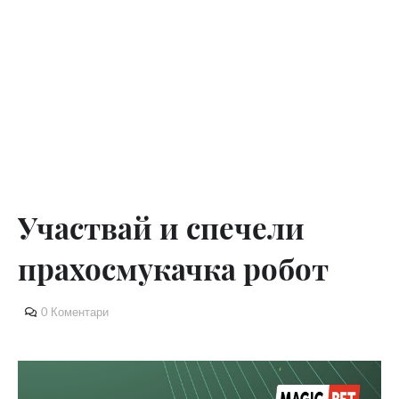
Участвай и спечели
прахосмукачка робот
0 Коментари