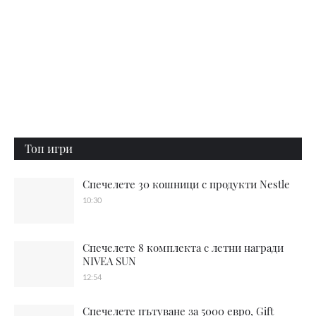
Топ игри
Спечелете 30 кошници с продукти Nestle
10:30
Спечелете 8 комплекта с летни награди
NIVEA SUN
12:54
Спечелете пътуване за 5000 евро, Gift