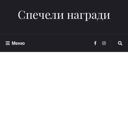
Спечели награди
Меню