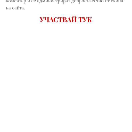
коментар и се администрират добросъвестно от екипа
на сайта.
УЧАСТВАЙ ТУК