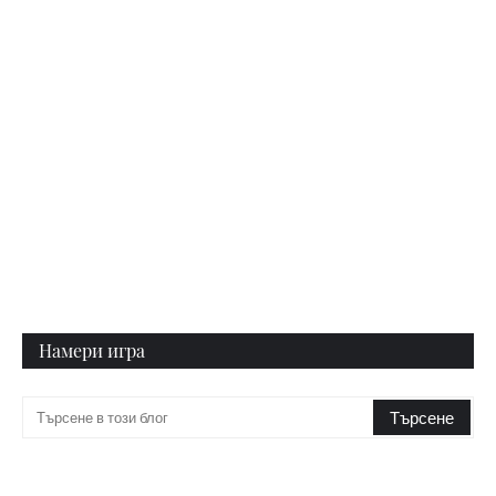
Намери игра