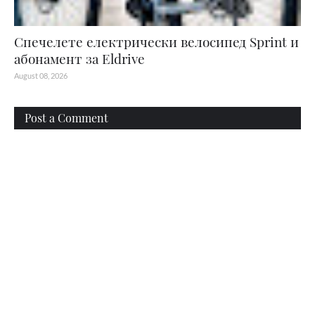
Спечелете електрически велосипед Sprint и
абонамент за Eldrive
August 08, 2026
Post a Comment