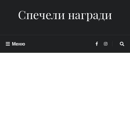
Спечели награди
Меню