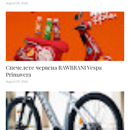
August 09, 2026
Спечелете червена RAWBRANI Vespa
Primavera
August 09, 2026