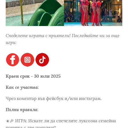
Споделете играта с приятели! Последвайте ни за още
игри:
Краен срок - 30 юли 2025
Как се участва:
Чрез коментар във фейсбук и/или инстаграм.
Пълни правила:
☀️🎉 ИГРА: Искате ли да спечелите луксозна семейна
почивка с две нощувки?