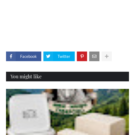
Facebook
Twitter
You might like