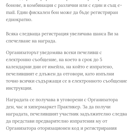
бонове, в комбинация с различни или с един и същ e-
mail. Един фискален бон може да бъде регистриран
еднократно.
Всяка следваща регистрация увеличава шанса Ви за
спечелване на награда.
Организаторът уведомява всеки печеливш с
електронно съобщение, на което в срок до 5
календарни дни от имейла, на който е изпратено,
печелившият е длъжен да отговори, като изпълни
точно всички съдържащи се в електронното съобщение
инструкции.
Наградата се получава в уговорени с Организатора
ден, час и хипермаркет Практикер. За да получи
наградата, печелившият участник задължително следва
да представи предварително изпратения му от
Организатора оторизационен код и регистрирания