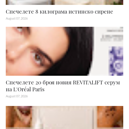
Спечелете 8 килограма истинско сирене
August 07, 2026
Спечелете 20 броя новия REVITALIFT серум
на L'Oréal Paris
August 07, 2026