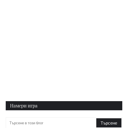
Намери игра