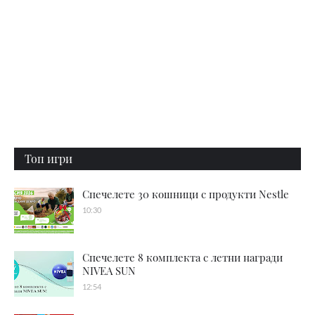
Топ игри
Спечелете 30 кошници с продукти Nestle
10:30
Спечелете 8 комплекта с летни награди
NIVEA SUN
12:54