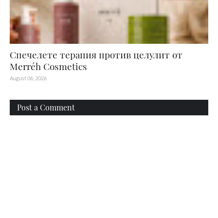
Спечелете терапия против целулит от
Merréh Cosmetics
August 06, 2026
Post a Comment