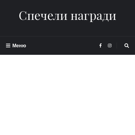
Спечели награди
Меню