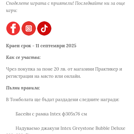
Споделете играта с приятели! Последвайте ни за още
игри:
Краен срок - 11 септември 2025
Как се участва:
Чрез покупка за поне 20 лв. от магазини Практикер и
регистрация на място или онлайн.
Пълни правила:
В Томболата ще бъдат раздадени следните награди:
Басейн с рамка Intex ф305х76 см
Надуваемо джакузи Intex Greystone Bubble Deluxe