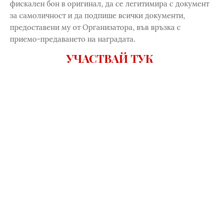
фискален бон в оригинал, да се легитимира с документ
за самоличност и да подпише всички документи,
предоставени му от Организатора, във връзка с
приемо-предаването на наградата.
УЧАСТВАЙ ТУК