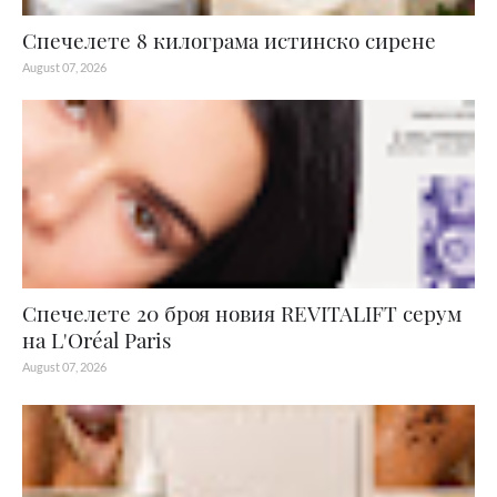
Спечелете 8 килограма истинско сирене
August 07, 2026
Спечелете 20 броя новия REVITALIFT серум
на L'Oréal Paris
August 07, 2026