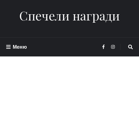
Спечели награди
Меню