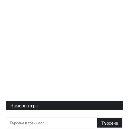
Намери игра