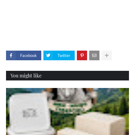
Facebook
Twitter
You might like