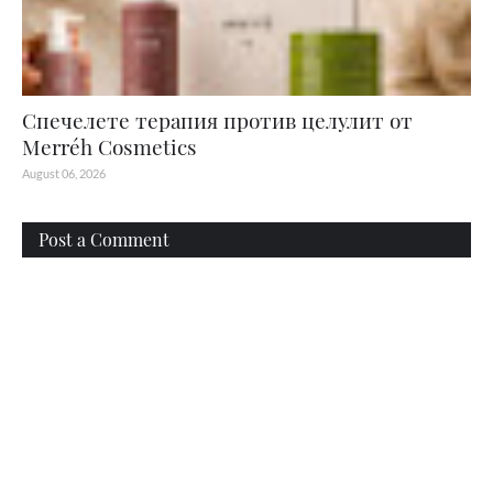
Спечелете терапия против целулит от
Merréh Cosmetics
August 06, 2026
Post a Comment