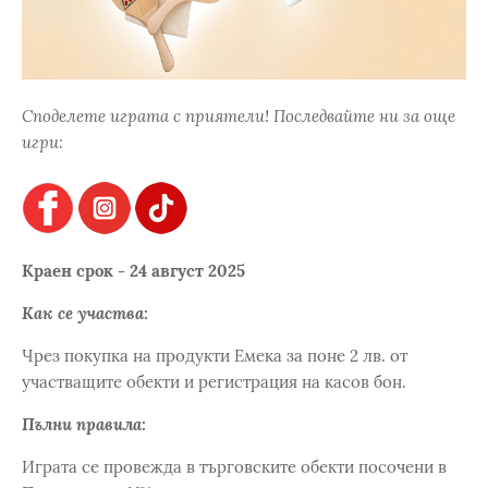
Споделете играта с приятели! Последвайте ни за още
игри:
Краен срок - 24 август 2025
Как се участва:
Чрез покупка на продукти Емека за поне 2 лв. от
участващите обекти и регистрация на касов бон.
Пълни правила:
Играта се провежда в търговските обекти посочени в