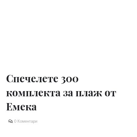
Спечелете 300
комплекта за плаж от
Емека
0 Коментари