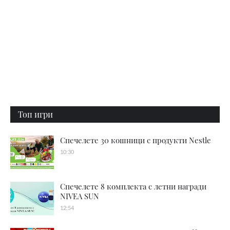
Топ игри
Спечелете 30 кошници с продукти Nestle
10:30
Спечелете 8 комплекта с летни награди
NIVEA SUN
12:54