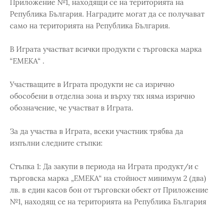
Приложение №1, находящи се на територията на
Република България. Наградите могат да се получават
само на територията на Република България.
В Играта участват всички продукти с търговска марка
“ЕМЕКА“ .
Участващите в Играта продукти не са изрично
обособени в отделна зона и върху тях няма изрично
обозначение, че участват в Играта.
За да участва в Играта, всеки участник трябва да
изпълни следните стъпки:
Стъпка 1: Да закупи в периода на Играта продукт/и с
търговска марка „ЕМЕКА“ на стойност минимум 2 (два)
лв. в един касов бон от търговски обект от Приложение
№1, находящ се на територията на Република България